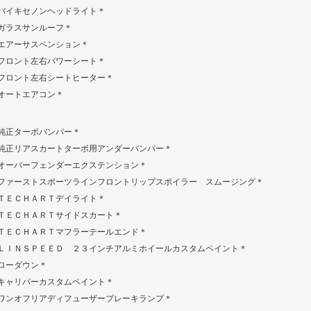
バイキセノンヘッドライト＊
ガラスサンルーフ＊
エアーサスペンション＊
フロント左右パワーシート＊
フロント左右シートヒーター＊
オートエアコン＊
純正ターボバンパー＊
純正リアスカートターボ用アンダーバンパー＊
オーバーフェンダーエクステンション＊
ファーストスポーツラインフロントリップスポイラー スムージング＊
ＴＥＣＨＡＲＴデイライト＊
ＴＥＣＨＡＲＴサイドスカート＊
ＴＥＣＨＡＲＴマフラーテールエンド＊
ＬＩＮＳＰＥＥＤ ２３インチアルミホイールカスタムペイント＊
ローダウン＊
キャリパーカスタムペイント＊
ワンオフリアディフューザーブレーキランプ＊