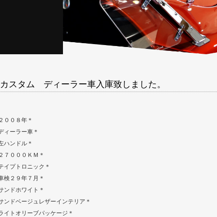
カスタム ディーラー車入庫致しました。
２００８年＊
ディーラー車＊
左ハンドル＊
２７０００ＫＭ＊
テイプトロニック＊
車検２９年７月＊
サンドホワイト＊
サンドベージュレザーインテリア＊
ライトオリーブパッケージ＊