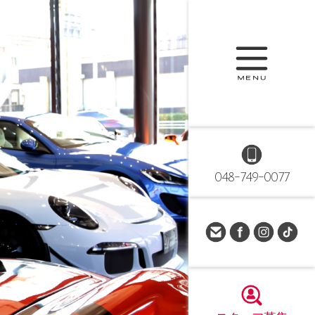
048-749-0077