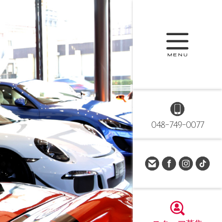
048-749-0077