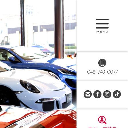
048-749-0077