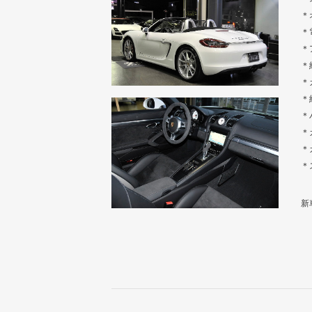
＊
＊
＊
＊
＊
＊
＊
＊
＊
＊
新