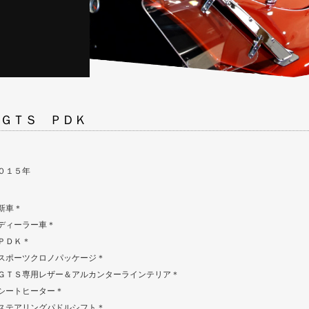
ＧＴＳ ＰＤＫ
０１５年
新車＊
ディーラー車＊
ＰＤＫ＊
スポーツクロノパッケージ＊
ＧＴＳ専用レザー＆アルカンターラインテリア＊
シートヒーター＊
ステアリングパドルシフト＊