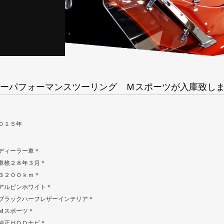
ーパフォーマンスツーリング Ｍスポーツが入庫致し
０１５年
ディーラー車＊
車検２８年３月＊
３２００ｋｍ＊
アルピンホワイト＊
ブラックハーフレザーインテリア＊
Ｍスポーツ＊
純正ＨＤＤナビ＊