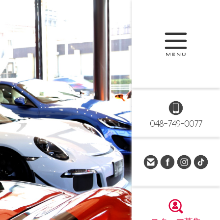
048-749-0077