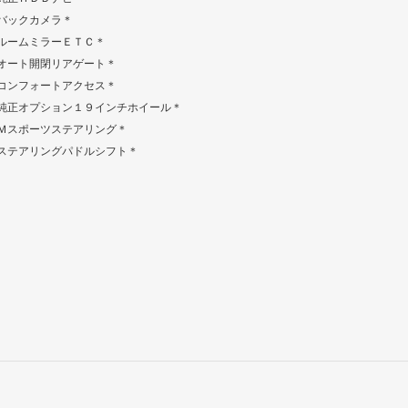
バックカメラ＊
ルームミラーＥＴＣ＊
オート開閉リアゲート＊
コンフォートアクセス＊
純正オプション１９インチホイール＊
Ｍスポーツステアリング＊
ステアリングパドルシフト＊