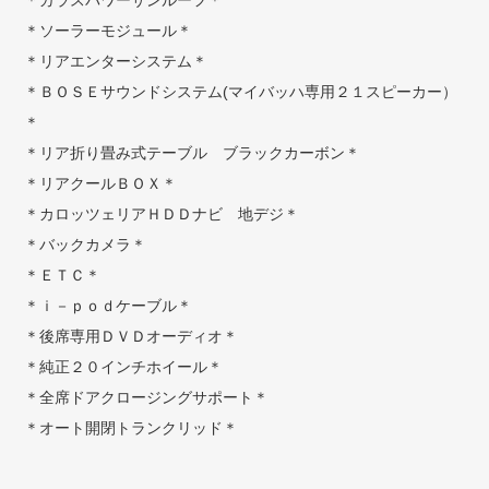
＊ガラスパワーサンルーフ＊
＊ソーラーモジュール＊
＊リアエンターシステム＊
＊ＢＯＳＥサウンドシステム(マイバッハ専用２１スピーカー）
＊
＊リア折り畳み式テーブル ブラックカーボン＊
＊リアクールＢＯＸ＊
＊カロッツェリアＨＤＤナビ 地デジ＊
＊バックカメラ＊
＊ＥＴＣ＊
＊ｉ－ｐｏｄケーブル＊
＊後席専用ＤＶＤオーディオ＊
＊純正２０インチホイール＊
＊全席ドアクロージングサポート＊
＊オート開閉トランクリッド＊