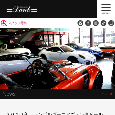
買取査定
会社概要
アクセス
スタッフ募集
News
ニュース
２０１２年 ランボルギーニアヴェンタドール