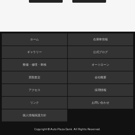
ホーム
在庫車情報
ギャラリー
公式ブログ
整備・修理・車検
オートローン
買取査定
会社概要
アクセス
採用情報
リンク
お問い合わせ
個人情報保護方針
Copyright © Auto Plaza Dank. All Rights Reserved.