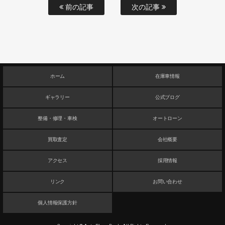
前の記事
次の記事
ホーム
在庫車情報
ギャラリー
公式ブログ
整備・修理・車検
オートローン
買取査定
会社概要
アクセス
採用情報
リンク
お問い合わせ
個人情報保護方針