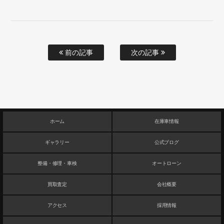
前の記事
次の記事
ホーム
在庫車情報
ギャラリー
公式ブログ
整備・修理・車検
オートローン
買取査定
会社概要
アクセス
採用情報