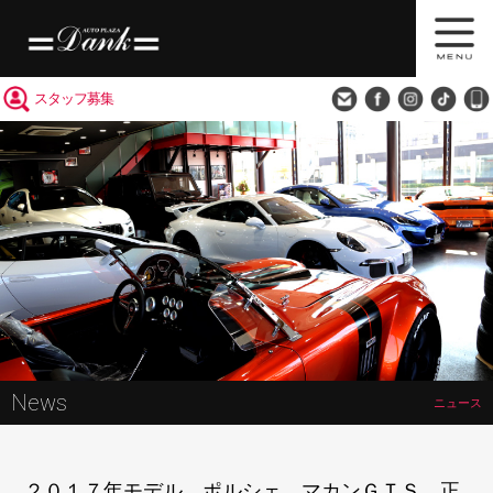
買取査定
会社概要
アクセス
スタッフ募集
News
ニュース
２０１７年モデル ポルシェ マカンＧＴＳ 正