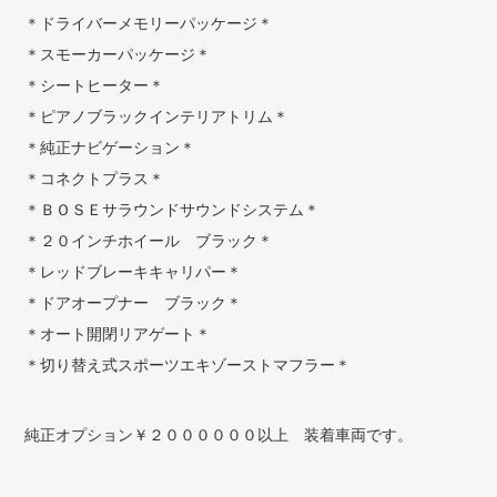
＊ドライバーメモリーパッケージ＊
＊スモーカーパッケージ＊
＊シートヒーター＊
＊ピアノブラックインテリアトリム＊
＊純正ナビゲーション＊
＊コネクトプラス＊
＊ＢＯＳＥサラウンドサウンドシステム＊
＊２０インチホイール ブラック＊
＊レッドブレーキキャリパー＊
＊ドアオープナー ブラック＊
＊オート開閉リアゲート＊
＊切り替え式スポーツエキゾーストマフラー＊
純正オプション￥２００００００以上 装着車両です。