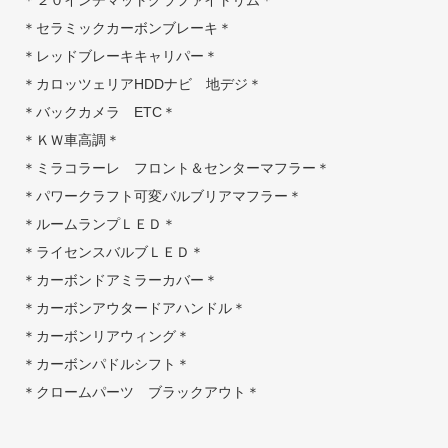
＊２０インチマットグラファイトリム＊
＊セラミックカーボンブレーキ＊
＊レッドブレーキキャリパー＊
＊カロッツェリアHDDナビ 地デジ＊
＊バックカメラ ETC＊
＊ＫＷ車高調＊
＊ミラコラーレ フロント＆センターマフラー＊
＊パワークラフト可変バルブリアマフラー＊
＊ルームランプＬＥＤ＊
＊ライセンスバルブＬＥＤ＊
＊カーボンドアミラーカバー＊
＊カーボンアウタードアハンドル＊
＊カーボンリアウィング＊
＊カーボンパドルシフト＊
＊クロームパーツ ブラックアウト＊