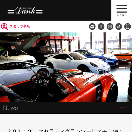
買取査定
会社概要
アクセス
スタッフ募集
News
ニュース
２０１１年 マセラティグランツーリズモ MC