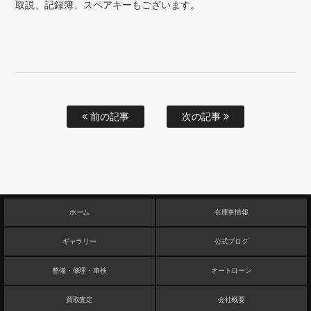
取説、記録簿、スペアキーもございます。
前の記事
次の記事
ホーム
在庫車情報
ギャラリー
公式ブログ
整備・修理・車検
オートローン
買取査定
会社概要