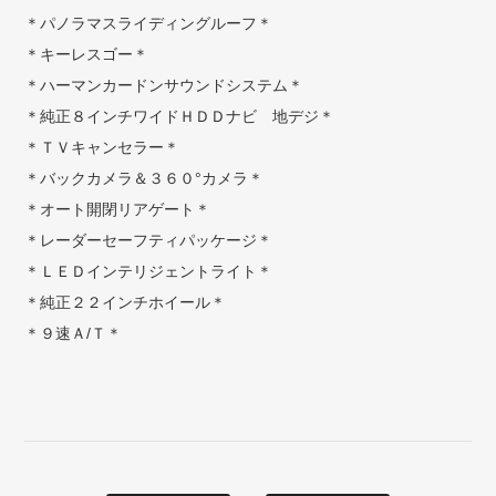
＊パノラマスライディングルーフ＊
＊キーレスゴー＊
＊ハーマンカードンサウンドシステム＊
＊純正８インチワイドＨＤＤナビ 地デジ＊
＊ＴＶキャンセラー＊
＊バックカメラ＆３６０°カメラ＊
＊オート開閉リアゲート＊
＊レーダーセーフティパッケージ＊
＊ＬＥＤインテリジェントライト＊
＊純正２２インチホイール＊
＊９速Ａ/Ｔ＊