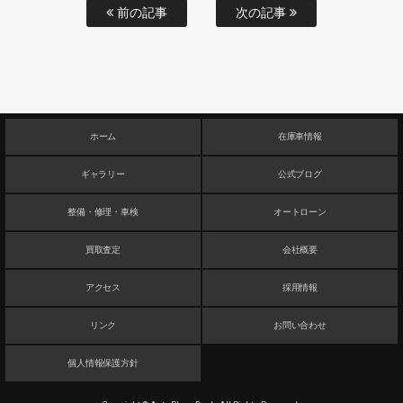
前の記事
次の記事
ホーム
在庫車情報
ギャラリー
公式ブログ
整備・修理・車検
オートローン
買取査定
会社概要
アクセス
採用情報
リンク
お問い合わせ
個人情報保護方針