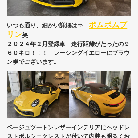
ポムポムプ
いつも通り、細かい詳細は⇒
リン
笑
２０２４年２月登録車 走行距離がたったの９
６０キロ！！！ レーシングイエローにブラウ
ン幌でございます。
ベージュツートンレザーインテリアにヘッドレ
ストポルシェクレストが付いて内装も明るくお