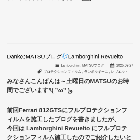
DankのMATSUブログ
Lamborghini Revuelto
Lamborghini
,
MATSUブログ
2025.09.27
プロテクションフィルム
,
ランボルギーニ
,
レヴエルト
みなさんこんばんは～土曜日のMATSUのお時
間でございます٩( ”ω” )و
前回Ferrari 812GTSにフルプロテクションフ
ィルムを施工したブログを書きましたが、
今回は Lamborghini Revuelto にフルプロテ
クションフィルム施工したのでご紹介したいと