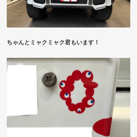
ちゃんとミャクミャク君もいます！