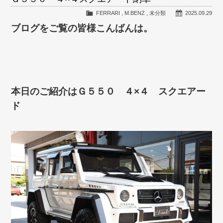
FERRARI
,
M.BENZ
,
未分類
2025.09.29
ブログをご覧の皆様こんばんは。
本日のご紹介はＧ５５０ ４×４ スクエアー
ド