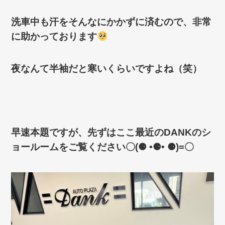
洗車中も汗をそんなにかかずに済むので、非常
に助かっております
夜なんて半袖だと寒いくらいですよね（笑）
早速本題ですが、先ずはここ最近のDANKのシ
ョールームをご覧ください〇(⚈ •⚈• ⚈)=〇