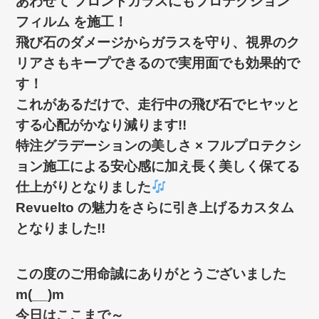
あわせて フロントガラスにもプロテクション
フィルム を施工！
飛び石のダメージからガラスを守り、視界のク
リアさもキープできるので実用面でも効果的で
す！
これがあるだけで、走行中の飛び石でヒヤッと
する心配がかなり減ります!!
特注グラデーションの美しさ × フルプロテクシ
ョン施工による安心感に加え長く美しく保てる
仕上がりとなりました
Revuelto の魅力をさらに引き上げるカスタム
となりました!!
この度のご用命誠にありがとうございました
m(__)m
今日はここまで～