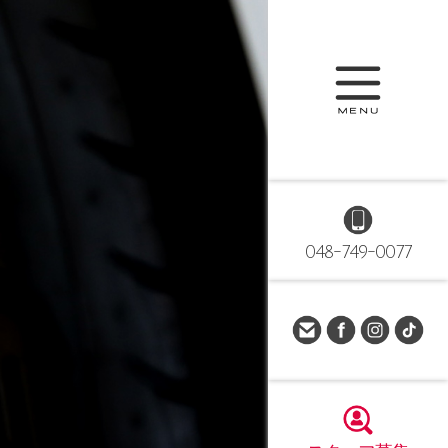
048-749-0077