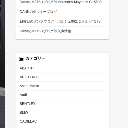
DankのMATSUブログ
Mercedes-Maybach GLS600
DANKのタッキーブログ
日曜日のダンクブログ ポルシェ992.２タルガ4GTS
DankのMATSUブログ
入庫情報
カテゴリー
ABARTH
AC COBRA
Aston Martin
Audi
BENTLEY
BMW
CADILLAC