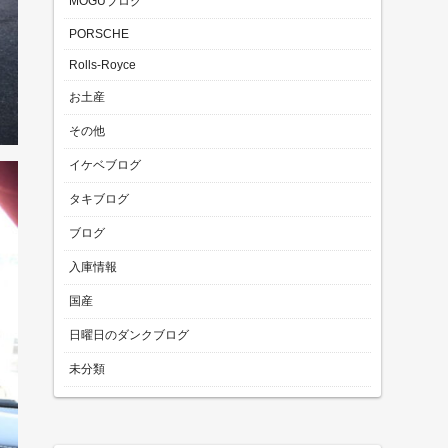
MOGUブログ
PORSCHE
Rolls-Royce
お土産
その他
イケベブログ
タキブログ
ブログ
入庫情報
国産
日曜日のダンクブログ
未分類