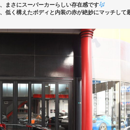
、まさにスーパーカーらしい存在感です
、低く構えたボディと内装の赤が絶妙にマッチして