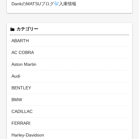
DankのMATSUブログ
入庫情報
カテゴリー
ABARTH
AC COBRA
Aston Martin
Audi
BENTLEY
BMW
CADILLAC
FERRARI
Harley-Davidson