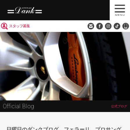
買取査定
会社概要
アクセス
スタッフ募集
Official Blog
公式ブログ
日曜日のダンクブログ フェラーリ プロサング