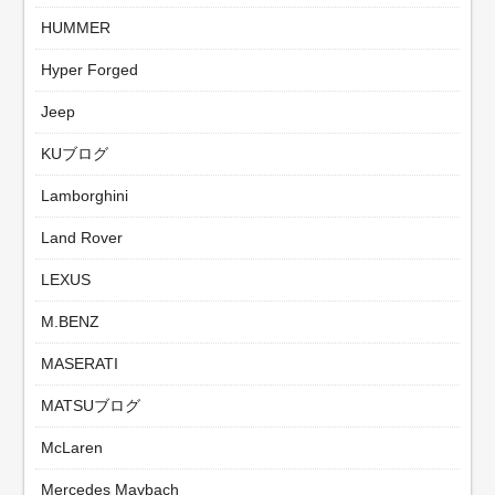
HUMMER
Hyper Forged
Jeep
KUブログ
Lamborghini
Land Rover
LEXUS
M.BENZ
MASERATI
MATSUブログ
McLaren
Mercedes Maybach