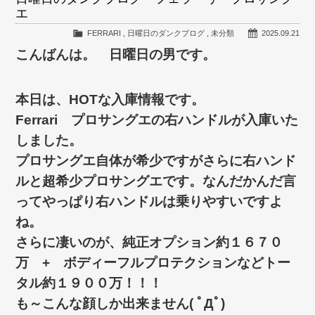
エ
FERRARI
,
日曜日のダンクブログ
,
未分類
2025.09.21
こんばんは。 日曜日の男です。
本日は、HOTな入庫情報です。
Ferrari プロサングエの右ハンドルが入庫いた
しました。
プロサングエ自体が希少ですがさらに右ハンド
ルと超希少プロサングエです。なんだかんだ言
ってやっぱり右ハンドルは乗りやすいですよ
ね。
さらに凄いのが、純正オプション約１６７０
万 + ボディーフルプロテクションなどトー
タル約１９００万！！！
も～こんな顔しか出来ません( ﾟДﾟ)