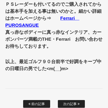
ＰＳレーダーも付いてるのでご購入されてから
は基本手を加える事は無いのかと。
細かい詳細
はホームページから⇒
Ferrari
PUROSANGUE
真っ赤なボディーに真っ赤なインテリア、カー
ボンパーツ満載のTHE・Ferrari お問い合わせ
お待ちしております。
以上、最近ゴルフ９０台前半で好調をキープ中
の日曜日の男でした<m(__)m>
前の記事
次の記事