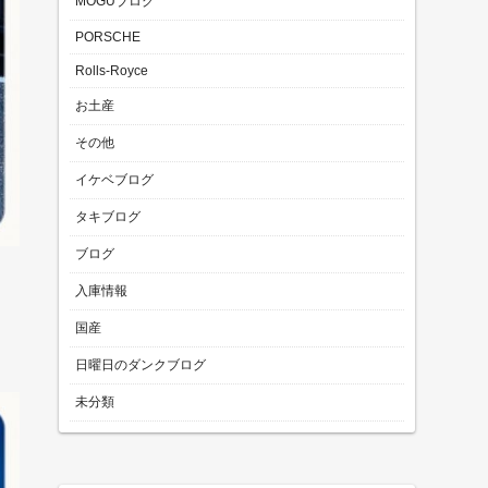
MOGUブログ
PORSCHE
Rolls-Royce
お土産
その他
イケベブログ
タキブログ
ブログ
入庫情報
国産
日曜日のダンクブログ
未分類