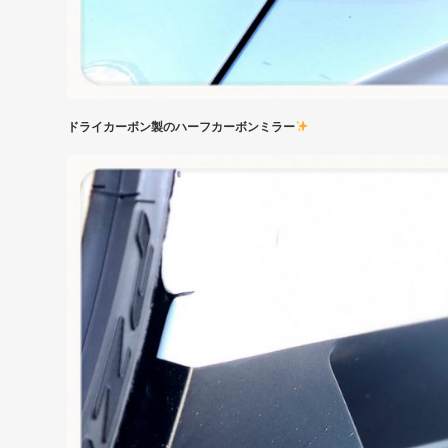
ドライカーボン製のハーフカーボンミラー