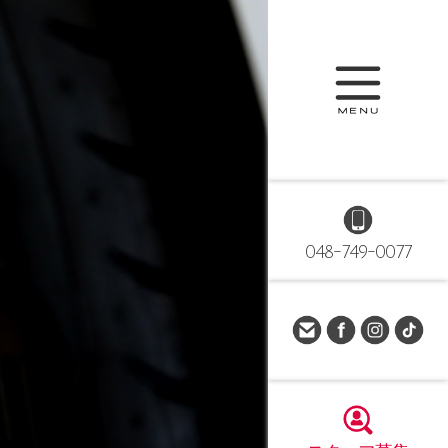
048-749-0077