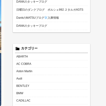
DANKのタッキーブログ
日曜日のダンクブログ ポルシェ992.２タルガ4GTS
DankのMATSUブログ
入庫情報
DANKのタッキーブログ
カテゴリー
ABARTH
AC COBRA
Aston Martin
Audi
BENTLEY
BMW
CADILLAC