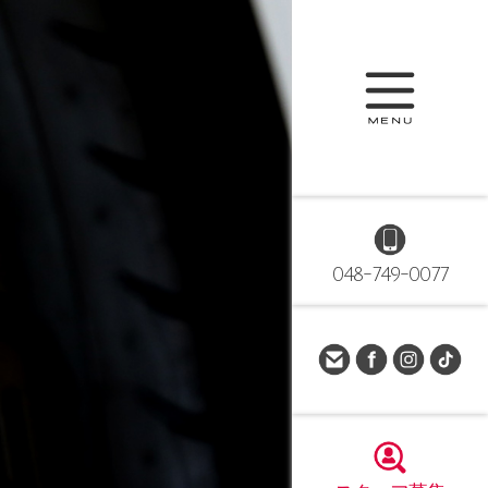
048-749-0077