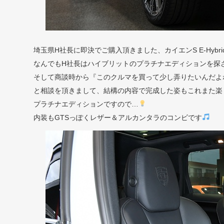
埼玉県H社長に即決でご購入頂きました、カイエンS E-Hybr
なんでもH社長はハイブリットのプラチナエディションを探され
そして商談時から『このクルマを買って少し弄りたいんだよ
と相談を頂きまして、結構の内容で完成した姿もこれまた楽
プラチナエディションですので…
内装もGTSっぽくレザー＆アルカンタラのコンビです