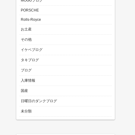
MOGUブログ
PORSCHE
Rolls-Royce
お土産
その他
イケベブログ
タキブログ
ブログ
入庫情報
国産
日曜日のダンクブログ
未分類