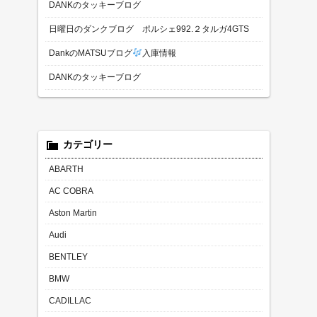
DANKのタッキーブログ
日曜日のダンクブログ ポルシェ992.２タルガ4GTS
DankのMATSUブログ
入庫情報
DANKのタッキーブログ
カテゴリー
ABARTH
AC COBRA
Aston Martin
Audi
BENTLEY
BMW
CADILLAC