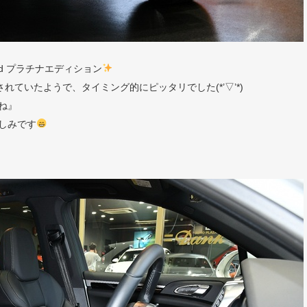
id プラチナエディション
ていたようで、タイミング的にピッタリでした(*’▽’*)
ね』
しみです