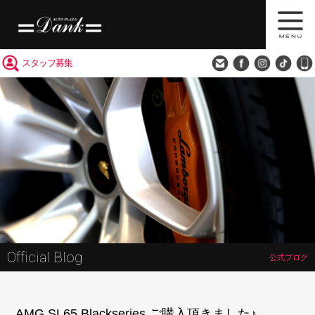
買取査定
会社概要
アクセス
スタッフ募集
Official Blog
公式ブログ
AMG SL65 Blackseries ご購入頂きました♪