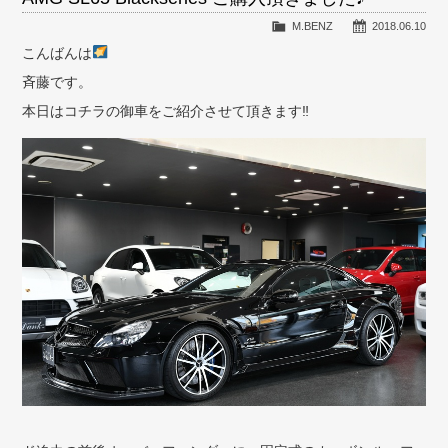
M.BENZ
2018.06.10
こんばんは
斉藤です。
本日はコチラの御車をご紹介させて頂きます‼