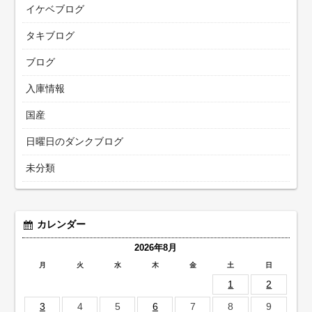
イケベブログ
タキブログ
ブログ
入庫情報
国産
日曜日のダンクブログ
未分類
カレンダー
2026年8月
月
火
水
木
金
土
日
1
2
3
4
5
6
7
8
9