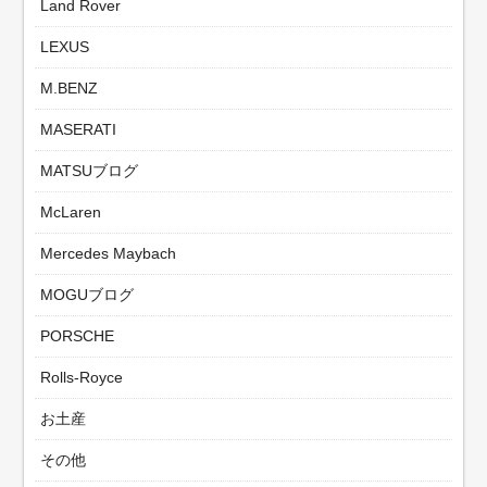
Land Rover
LEXUS
M.BENZ
MASERATI
MATSUブログ
McLaren
Mercedes Maybach
MOGUブログ
PORSCHE
Rolls-Royce
お土産
その他