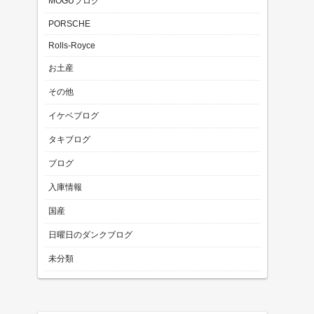
MOGUブログ
PORSCHE
Rolls-Royce
お土産
その他
イケベブログ
タキブログ
ブログ
入庫情報
国産
日曜日のダンクブログ
未分類