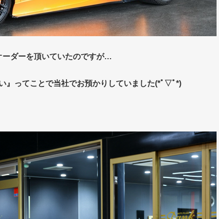
のオーダーを頂いていたのですが…
』ってことで当社でお預かりしていました(*ﾟ▽ﾟ*)