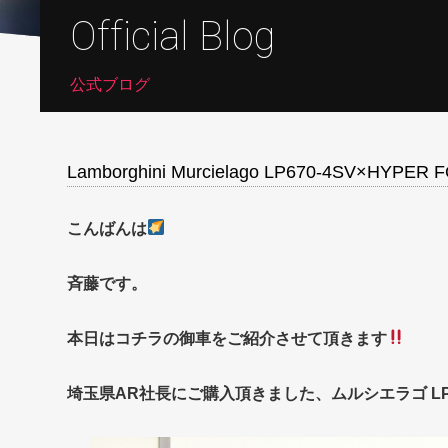
Official Blog
公式ブログ
Lamborghini Murcielago LP670-4SV×HYPER
こんばんは
斉藤です。
本日はコチラの御車をご紹介させて頂きます
埼玉県AR社長にご購入頂きました、ムルシエラゴ LP67