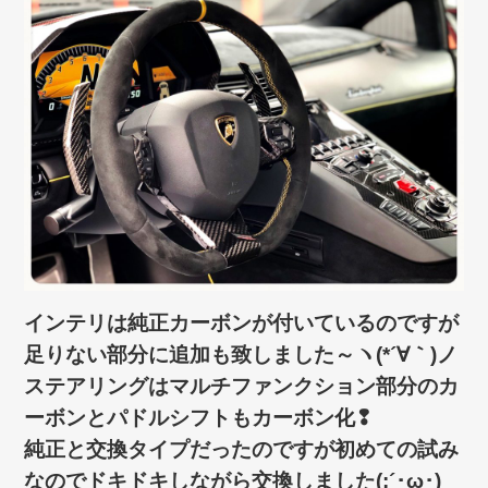
インテリは純正カーボンが付いているのですが
足りない部分に追加も致しました～ヽ(*´∀｀)ノ
ステアリングはマルチファンクション部分のカ
ーボンとパドルシフトもカーボン化❢
純正と交換タイプだったのですが初めての試み
なのでドキドキしながら交換しました(;´･ω･)