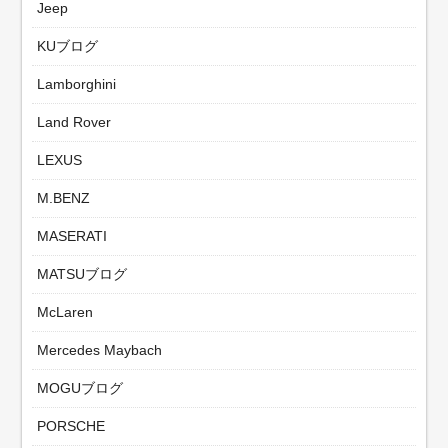
Jeep
KUブログ
Lamborghini
Land Rover
LEXUS
M.BENZ
MASERATI
MATSUブログ
McLaren
Mercedes Maybach
MOGUブログ
PORSCHE