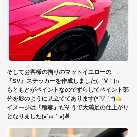
そしてお客様の拘りのマットイエローの
『SV』ステッカーを作成しました(∩´∀｀)∩
もともとがペイントなのでずらしてペイント部
分を影のように見立ててあります(*´▽｀*)
イメージは『稲妻』だそうで大満足の仕上がり
となりました(●´ω｀●)✌