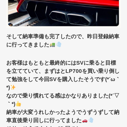
そして納車準備も完了したので、昨日登録納車
に行ってきました
お客様はもともと最終的にはSVに乗ると目標
を立てていて、まずはとLP700を買い乗り倒し
て勉強をして今回SVを購入したそうです(*´ω｀
*)
なので乗り慣れてる感はかなりありました(*´▽
｀*)
納車が大変うれしかったようでうずうずして納
車直後乗り回しに行ってました