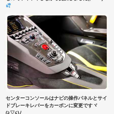
センターコンソールはナビの操作パネルとサイ
ドブレーキレバーをカーボンに変更ですヾ
(≧▽≦)ﾉ