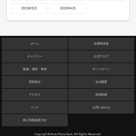
2015年5月
2015年4月
ホーム
在庫車情報
ギャラリー
公式ブログ
整備・修理・車検
オートローン
買取査定
会社概要
アクセス
採用情報
リンク
お問い合わせ
個人情報保護方針
Copyright © Auto Plaza Dank. All Rights Reserved.