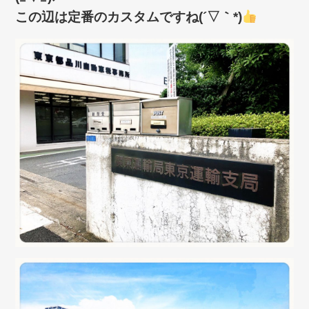
この辺は定番のカスタムですね(´▽｀*)