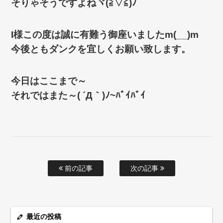
そりゃそうですよねヾ(≧▽≦)ﾉ
I様この度は誠に有難う御座いましたm(__)m
今後ともダンクを宜しくお願い致します。
今日はここまで～
それではまた～( ´Д｀)ﾉ~ﾊﾞｲﾊﾞｲ
前の記事
次の記事
最近の投稿