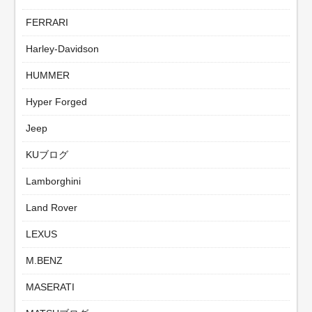
FERRARI
Harley-Davidson
HUMMER
Hyper Forged
Jeep
KUブログ
Lamborghini
Land Rover
LEXUS
M.BENZ
MASERATI