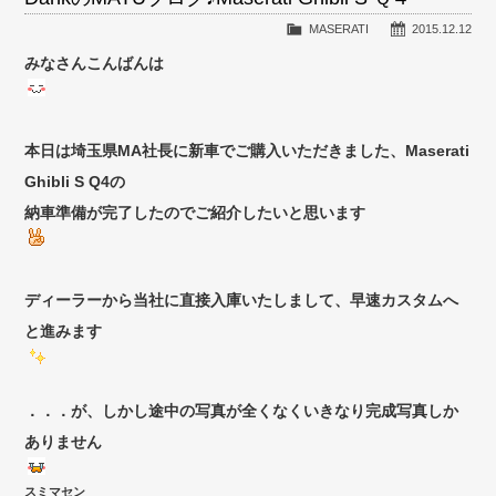
MASERATI
2015.12.12
みなさんこんばんは
本日は埼玉県MA社長に新車でご購入いただきました、Maserati
Ghibli S Q4の
納車準備が完了したのでご紹介したいと思います
ディーラーから当社に直接入庫いたしまして、早速カスタムへ
と進みます
．．．が、しかし途中の写真が全くなくいきなり完成写真しか
ありません
スミマセン