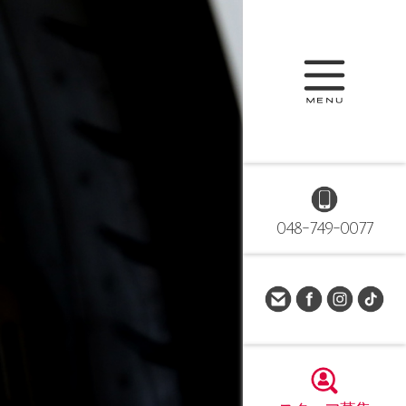
048-749-0077