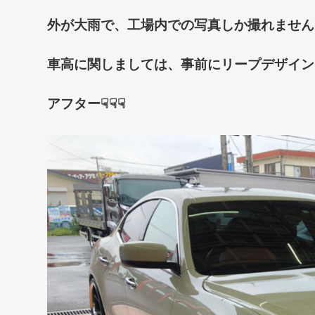
外が大雨で、工場内での写真しか撮れませんで
車高に関しましては、事前にリープデザイン・
アフター☟☟☟