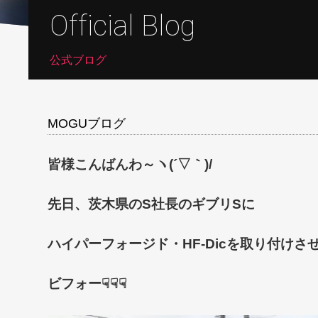
Official Blog
公式ブログ
MOGUブログ
皆様こんばんわ～ヽ(´▽｀)/
先日、茨木県のS社長のギブリSに
ハイパーフォージド・HF-Dicを取り付けさ
ビフォー☟☟☟