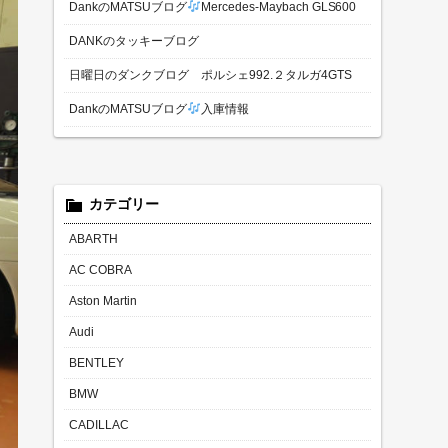
DankのMATSUブログ
Mercedes-Maybach GLS600
DANKのタッキーブログ
日曜日のダンクブログ ポルシェ992.２タルガ4GTS
DankのMATSUブログ
入庫情報
カテゴリー
ABARTH
AC COBRA
Aston Martin
Audi
BENTLEY
BMW
CADILLAC