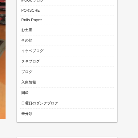
MOGUブログ
PORSCHE
Rolls-Royce
お土産
その他
イケベブログ
タキブログ
ブログ
入庫情報
国産
日曜日のダンクブログ
未分類