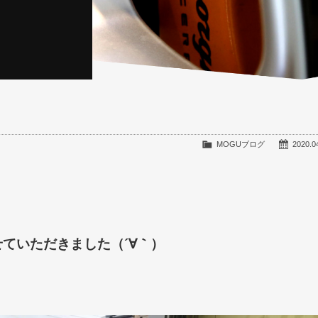
MOGUブログ
2020.0
せていただきました（´∀｀）