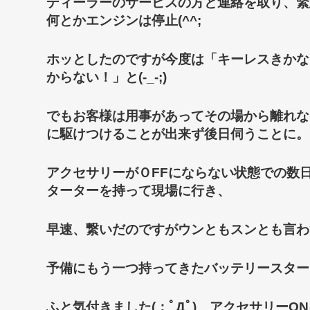
ディーラーのサービスの方と連絡を取り、緊
何とかエンジンは停止(^^;
ホッとしたのですが今度は「キーレスきかな
からない！」と(-_-;)
でもお客様は用事があってその場から離れな
に駆けつけることが出来ず後日伺うことに。
アクセサリーがＯFFにならない状態での数
ターターを持って現場に行き、
早速、繋いだのですが
ウンともスンとも言わず
予備にもう一つ持ってきたバッテリースタータ
ふと気付きました(；ﾟДﾟ) アクセサリーO