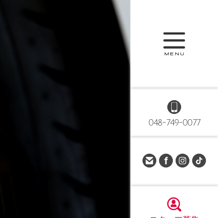
048-749-0077