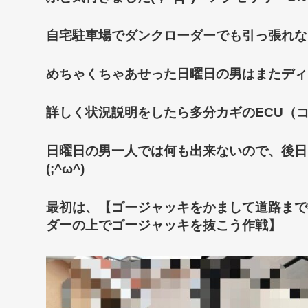
自宅駐車場でダンクローダーでも引っ張れない(
めちゃくちゃあせった日曜日の男はまたディー
詳しく状況説明をしたら多分カギのECU（
日曜日の男一人では何も
出来ないので、後日
(;^ω^)
最初は、【ゴージャッキをかまして道路まで
ダーの上でゴージャッキを抜こう作戦】