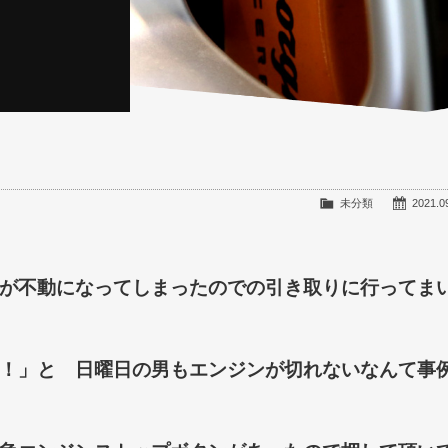
未分類
2021.0
が不動になってしまったのでの引き取りに行ってま
！」と 日曜日の男もエンジンが切れないなんて
事