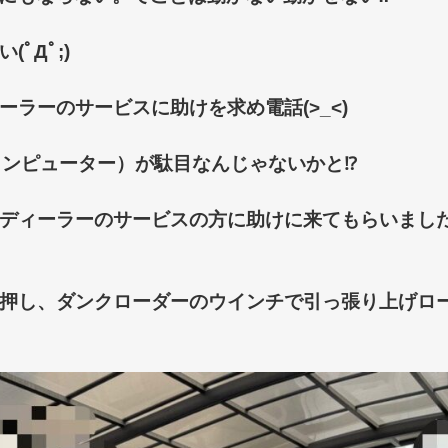
ﾟДﾟ;)
ラーのサービスに助けを求め電話(>_<)
コンピューター）が駄目なんじゃない
かと⁉
ディーラーのサービスの方に助けに来てもらいまし
押し、ダンクローダーのウインチで引っ張り上げロ