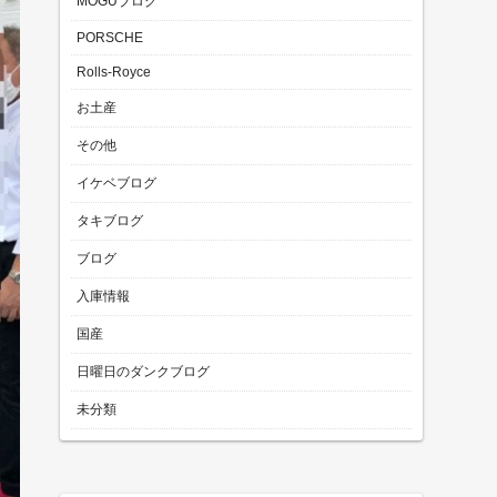
MOGUブログ
PORSCHE
Rolls-Royce
お土産
その他
イケベブログ
タキブログ
ブログ
入庫情報
国産
日曜日のダンクブログ
未分類