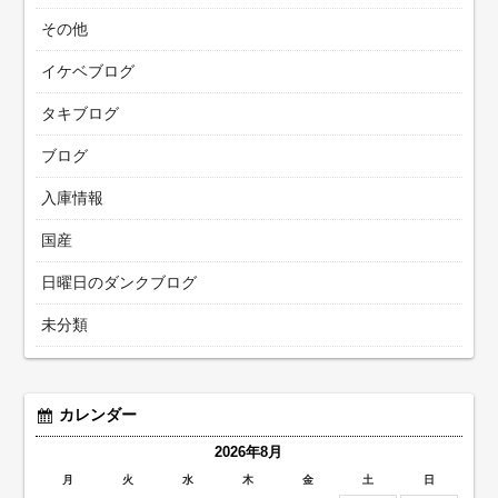
その他
イケベブログ
タキブログ
ブログ
入庫情報
国産
日曜日のダンクブログ
未分類
カレンダー
2026年8月
月
火
水
木
金
土
日