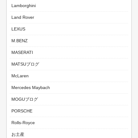
Lamborghini
Land Rover
LEXUS
M.BENZ
MASERATI
MATSUブログ
McLaren
Mercedes Maybach
MOGUブログ
PORSCHE
Rolls-Royce
お土産