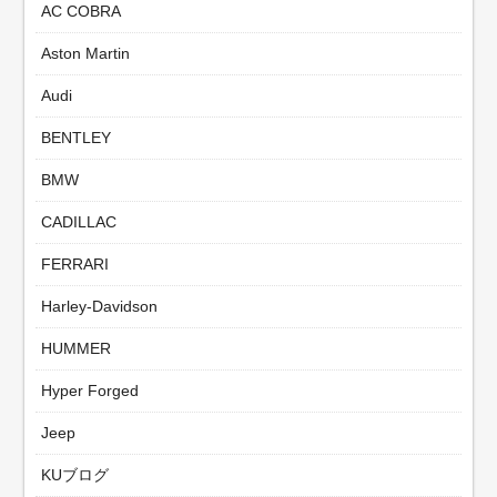
AC COBRA
Aston Martin
Audi
BENTLEY
BMW
CADILLAC
FERRARI
Harley-Davidson
HUMMER
Hyper Forged
Jeep
KUブログ