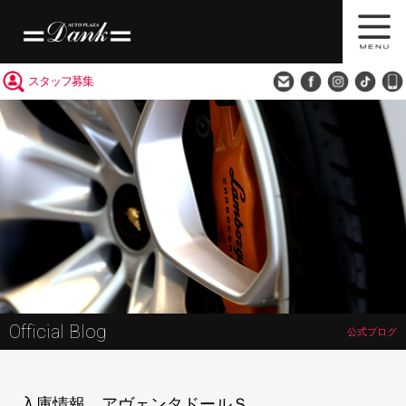
買取査定
会社概要
アクセス
スタッフ募集
Official Blog
公式ブログ
入庫情報 アヴェンタドールＳ