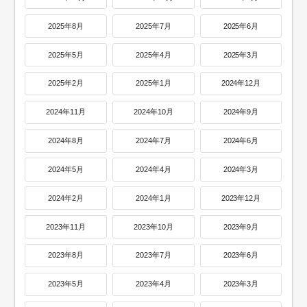
2025年8月
2025年7月
2025年6月
2025年5月
2025年4月
2025年3月
2025年2月
2025年1月
2024年12月
2024年11月
2024年10月
2024年9月
2024年8月
2024年7月
2024年6月
2024年5月
2024年4月
2024年3月
2024年2月
2024年1月
2023年12月
2023年11月
2023年10月
2023年9月
2023年8月
2023年7月
2023年6月
2023年5月
2023年4月
2023年3月