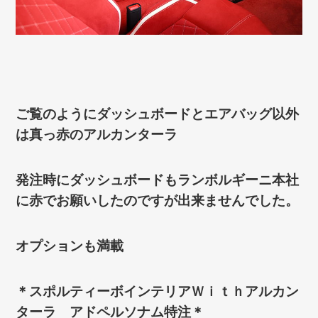
ご覧のようにダッシュボードとエアバッグ以外
は真っ赤のアルカンターラ
発注時にダッシュボードもランボルギーニ本社
に赤でお願いしたのですが出来ませんでした。
オプションも満載
＊スポルティーボインテリアＷｉｔｈアルカン
ターラ アドペルソナム特注＊