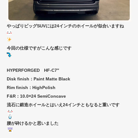
やっぱりビッグSUVには24インチのホイールが似合いますね
今回の仕様ですがこんな感じです
HYPERFORGED HF-C7″
Disk finish：Paint Matte Black
Rim finish：HighPolish
F&R：10.0×24 SemiConcave
流石に鍛造ホイールとはいえ24インチともなると重いです
腰が砕けるかと思いました