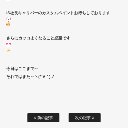
IS社長キャリパーのカスタムペイントお待ちしております
さらにカッコよくなること必至です
今日はここまで～
それではまた～ヽ(*´∀｀)ノ
前の記事
次の記事