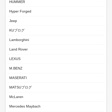
HUMMER
Hyper Forged
Jeep
KUブログ
Lamborghini
Land Rover
LEXUS
M.BENZ
MASERATI
MATSUブログ
McLaren
Mercedes Maybach