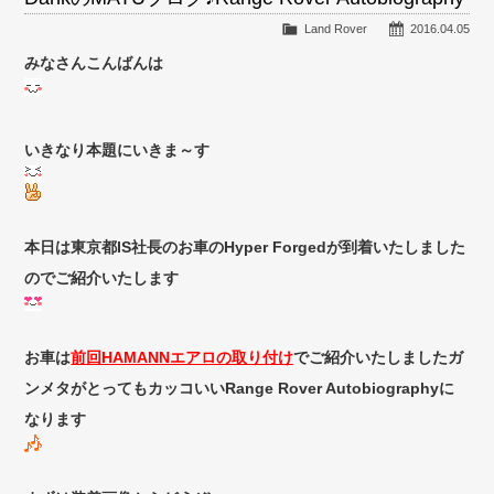
Land Rover
2016.04.05
みなさんこんばんは
いきなり本題にいきま～す
本日は東京都IS社長のお車のHyper Forgedが到着いたしました
のでご紹介いたします
お車は
前回HAMANNエアロの取り付け
でご紹介いたしましたガ
ンメタがとってもカッコいいRange Rover Autobiographyに
なります