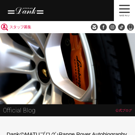
買取査定
会社概要
アクセス
スタッフ募集
Official Blog
公式ブログ
DankのMATUブログ♪Range Rover Autobiography