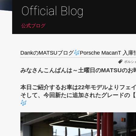
Official Blog
公式ブログ
DankのMATSUブログ
Porsche MacanT 入
ポルシ
本日ご紹介するお車は22年モデルよりフェイ
そして、今回新たに追加されたグレードの【M