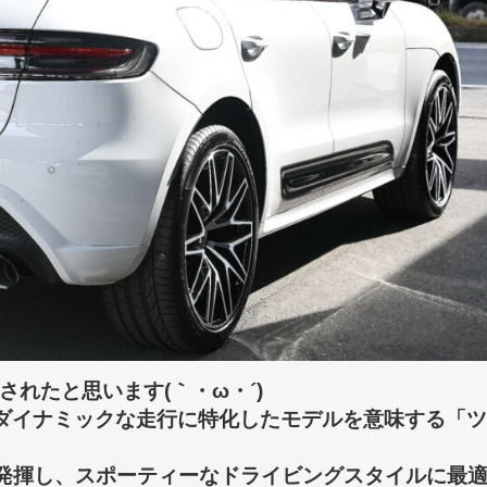
れたと思います(｀・ω・´)ゞ
ダイナミックな走行に特化したモデルを意味する「ツ
を発揮し、スポーティーなドライビングスタイルに最