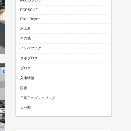
MOGUブログ
PORSCHE
Rolls-Royce
お土産
その他
イケベブログ
タキブログ
ブログ
入庫情報
国産
日曜日のダンクブログ
未分類