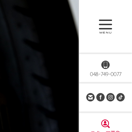
048-749-0077