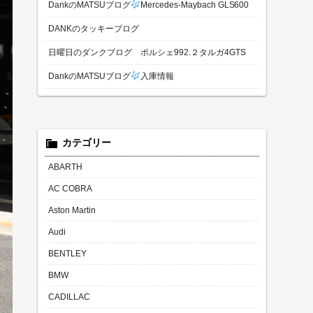
DankのMATSUブログ
Mercedes-Maybach GLS600
DANKのタッキーブログ
日曜日のダンクブログ ポルシェ992.２タルガ4GTS
DankのMATSUブログ
入庫情報
カテゴリー
ABARTH
AC COBRA
Aston Martin
Audi
BENTLEY
BMW
CADILLAC