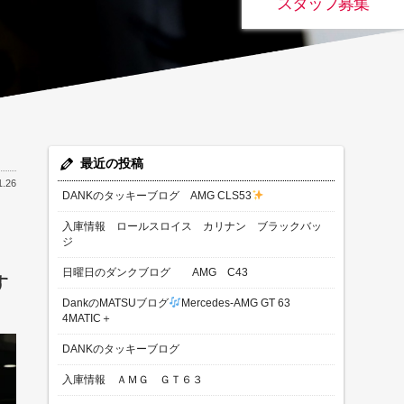
スタッフ募集
最近の投稿
1.26
DANKのタッキーブログ AMG CLS53
入庫情報 ロールスロイス カリナン ブラックバッ
ジ
日曜日のダンクブログ AMG C43
す
DankのMATSUブログ
Mercedes-AMG GT 63
4MATIC＋
DANKのタッキーブログ
入庫情報 ＡＭＧ ＧＴ６３