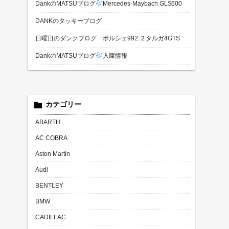
DankのMATSUブログ
Mercedes-Maybach GLS600
DANKのタッキーブログ
日曜日のダンクブログ ポルシェ992.２タルガ4GTS
DankのMATSUブログ
入庫情報
カテゴリー
ABARTH
AC COBRA
Aston Martin
Audi
BENTLEY
BMW
CADILLAC