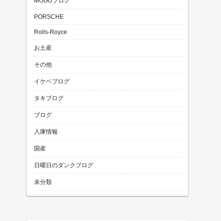
MOGUブログ
PORSCHE
Rolls-Royce
お土産
その他
イケベブログ
タキブログ
ブログ
入庫情報
国産
日曜日のダンクブログ
未分類