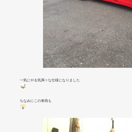
一気にやる気満々な仕様になりました
ちなみにこの車両も