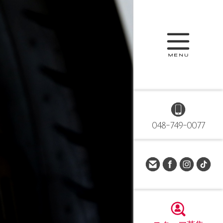
048-749-0077