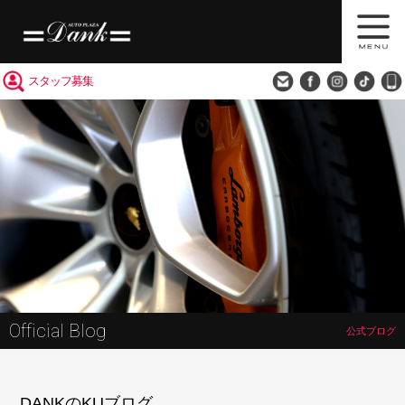
買取査定
会社概要
アクセス
スタッフ募集
Official Blog
公式ブログ
DANKのKUブログ