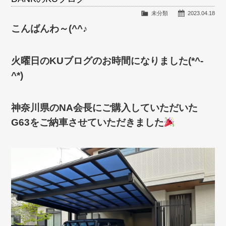
未分類
2023.04.18
こんばんわ～(^^♪
火曜日のKUブログのお時間になりました(*^-
^*)
神奈川県のNA会長にご購入していただいた
G63をご納車させていただきました