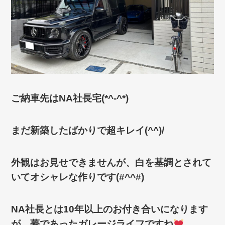
ご納車先はNA社長宅(*^-^*)
まだ新築したばかりで超キレイ(^^)/
外観はお見せできませんが、白を基調とされて
いてオシャレな作りです(#^^#)
NA社長とは10年以上のお付き合いになります
が、夢であったガレージライフですね