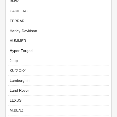
BMW
CADILLAC
FERRARI
Harley-Davidson
HUMMER
Hyper Forged
Jeep
KUブログ
Lamborghini
Land Rover
LEXUS
M.BENZ