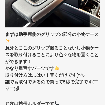
まずは助手席側のグリップの部分の小物ケース
意外とここのグリップ握ることないし小物ケー
スを取り付けることにより色々な物を置くこと
ができます！
かなり重宝すパーツです
取り付け方は…はい！置くだけです(^^♪
誰でも取付できるので買って5秒で完了です(￣
▽￣)✌
お次は携帯ホルダーです