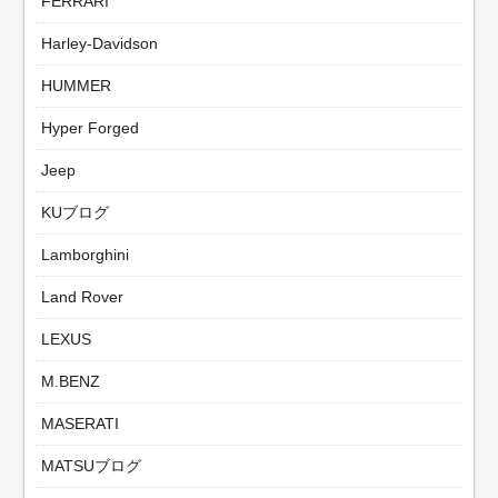
FERRARI
Harley-Davidson
HUMMER
Hyper Forged
Jeep
KUブログ
Lamborghini
Land Rover
LEXUS
M.BENZ
MASERATI
MATSUブログ