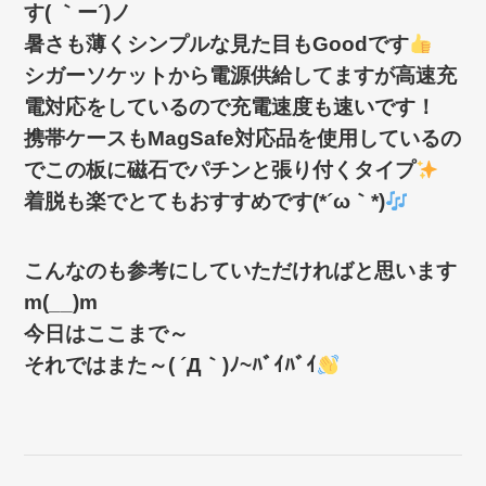
す( ｀ー´)ノ
暑さも薄くシンプルな見た目もGoodです
シガーソケットから電源供給してますが高速充
電対応をしているので充電速度も速いです！
携帯ケースもMagSafe対応品を使用しているの
でこの板に磁石でパチンと張り付くタイプ
着脱も楽でとてもおすすめです(*´ω｀*)
こんなのも参考にしていただければと思います
m(__)m
今日はここまで～
それではまた～( ´Д｀)ﾉ~ﾊﾞｲﾊﾞｲ