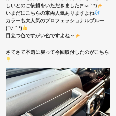
しいとのご依頼をいただきました(*´ω｀*)
いまだにこちらの車両人気ありますよね
カラーも大人気のプロフェッショナルブルー
(´▽｀*)
目立つ色ですがい色ですよね～
さてさて本題に戻って今回取付したのがこちら