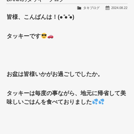
タキブログ
2024.08.22
皆様、こんばんは！(● ̍̑● ̍̑●)
タッキーです
お盆は皆様いかがお過ごしでしたか。
タッキーは毎度の事ながら、地元に帰省して美
味しいごはんを食べておりました