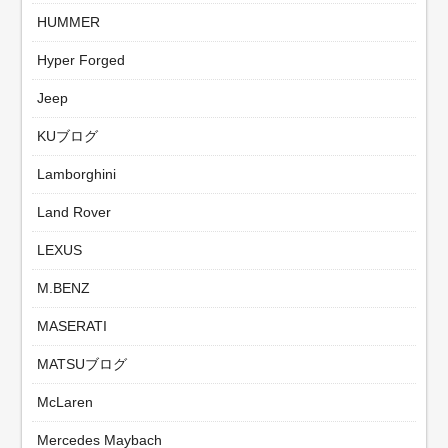
HUMMER
Hyper Forged
Jeep
KUブログ
Lamborghini
Land Rover
LEXUS
M.BENZ
MASERATI
MATSUブログ
McLaren
Mercedes Maybach