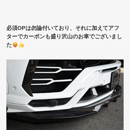
必須OP
は勿論付いており、それに加えてアフ
ターでカーボンも盛り沢山のお車でございまし
た