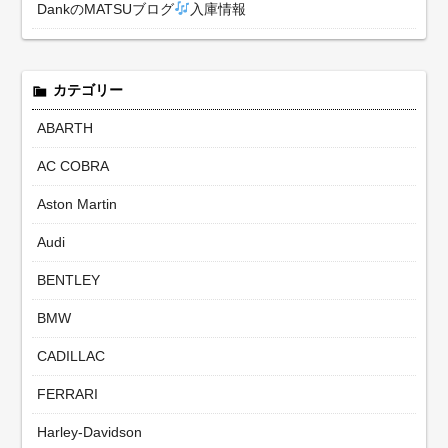
DankのMATSUブログ
入庫情報
カテゴリー
ABARTH
AC COBRA
Aston Martin
Audi
BENTLEY
BMW
CADILLAC
FERRARI
Harley-Davidson