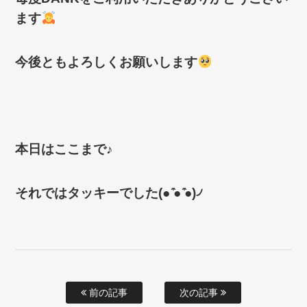
ます
今後ともよろしくお願いします‍
本日はここまで♪
それではタッキーでした(● ̍̑● ̍̑●)৴
前の記事
次の記事