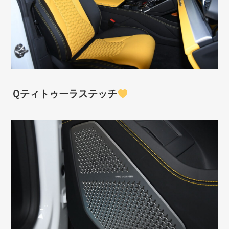
Ｑティトゥーラステッチ