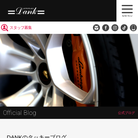
買取査定
会社概要
アクセス
スタッフ募集
Official Blog
公式ブログ
DANKのタッキーブログ