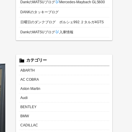
DankのMATSUブログ
Mercedes-Maybach GLS600
DANKのタッキーブログ
日曜日のダンクブログ ポルシェ992.２タルガ4GTS
DankのMATSUブログ
入庫情報
カテゴリー
ABARTH
AC COBRA
Aston Martin
Audi
BENTLEY
BMW
CADILLAC