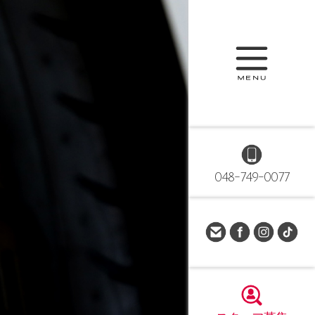
048-749-0077