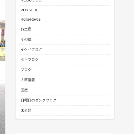
MOGUブログ
PORSCHE
Rolls-Royce
お土産
その他
イケベブログ
タキブログ
ブログ
入庫情報
国産
日曜日のダンクブログ
未分類