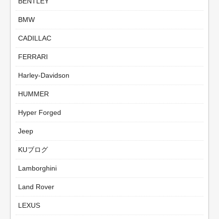
BENTLEY
BMW
CADILLAC
FERRARI
Harley-Davidson
HUMMER
Hyper Forged
Jeep
KUブログ
Lamborghini
Land Rover
LEXUS