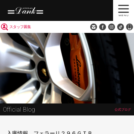
買取査定
会社概要
アクセス
スタッフ募集
Official Blog
公式ブログ
入庫情報 フェラーリ２９６ＧＴＢ