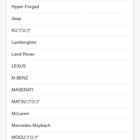
Hyper Forged
Jeep
KUブログ
Lamborghini
Land Rover
LEXUS
M.BENZ
MASERATI
MATSUブログ
McLaren
Mercedes Maybach
MOGUブログ