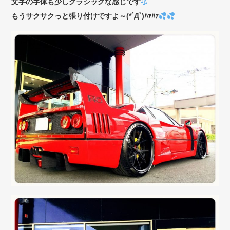
文字の字体も少しクラシックな感じです
もうサクサクっと張り付けですよ～(*´Д`)ﾊｧﾊｧ