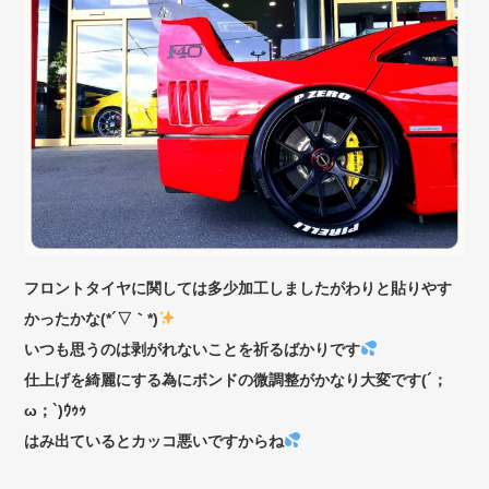
フロントタイヤに関しては多少加工しましたがわりと貼りやす
かったかな(*´▽｀*)
いつも思うのは剥がれないことを祈るばかりです
仕上げを綺麗にする為にボンドの微調整がかなり大変です(´；
ω；`)ｳｩｩ
はみ出ているとカッコ悪いですからね