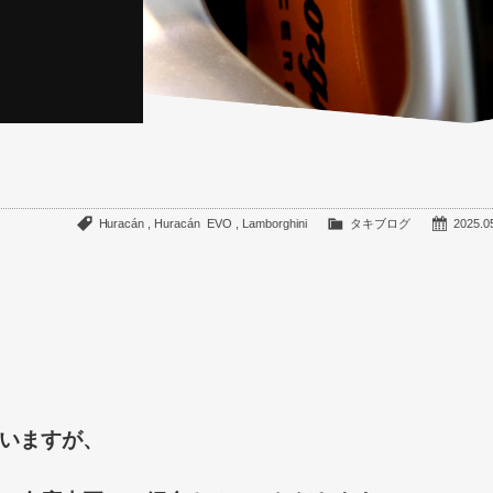
Huracán
,
Huracán EVO
,
Lamborghini
タキブログ
2025.0
いますが、