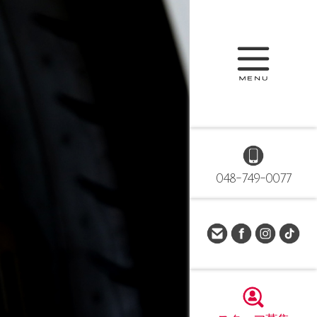
048-749-0077