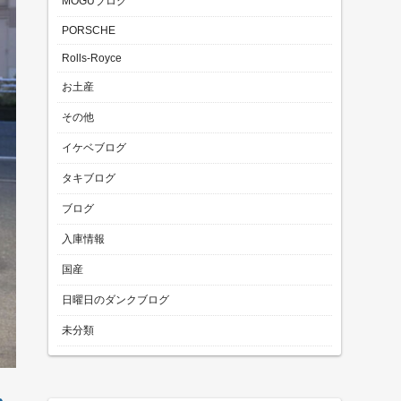
MOGUブログ
PORSCHE
Rolls-Royce
お土産
その他
イケベブログ
タキブログ
ブログ
入庫情報
国産
日曜日のダンクブログ
未分類