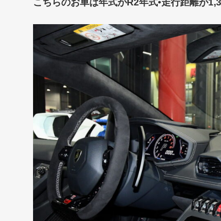
こちらのお車は年式がR2年式•走行距離が1,