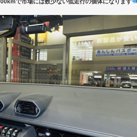
300kmで市場には数少ない低走行の個体になります