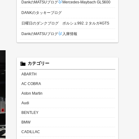
DankのMATSUブログ
Mercedes-Maybach GLS600
DANKのタッキーブログ
日曜日のダンクブログ ポルシェ992.２タルガ4GTS
DankのMATSUブログ
入庫情報
カテゴリー
ABARTH
AC COBRA
Aston Martin
Audi
BENTLEY
BMW
CADILLAC