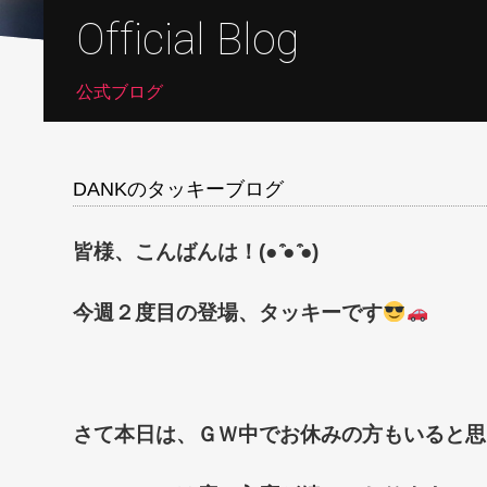
Official Blog
公式ブログ
DANKのタッキーブログ
皆様、こんばんは！(● ̍̑● ̍̑●)
今週２度目の登場、タッキーです
さて本日は、ＧＷ中でお休みの方もいると思