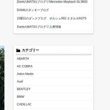
DankのMATSUブログ
Mercedes-Maybach GLS600
DANKのタッキーブログ
日曜日のダンクブログ ポルシェ992.２タルガ4GTS
DankのMATSUブログ
入庫情報
カテゴリー
ABARTH
AC COBRA
Aston Martin
Audi
BENTLEY
BMW
CADILLAC