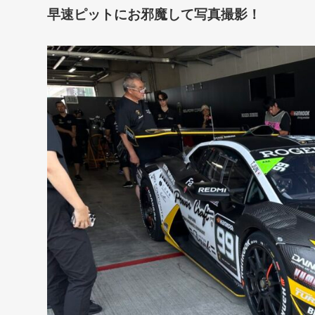
早速ピットにお邪魔して写真撮影！