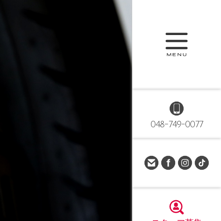
048-749-0077