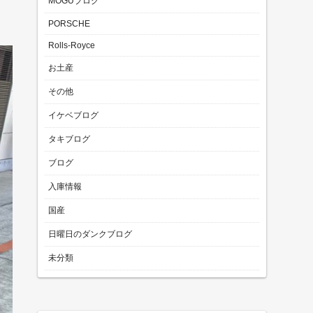
MOGUブログ
PORSCHE
Rolls-Royce
お土産
その他
イケベブログ
タキブログ
ブログ
入庫情報
国産
日曜日のダンクブログ
未分類