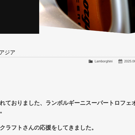
アジア
Lamborghini
2025.0
れておりました、ランボルギーニスーパートロフェ
。
クラフトさんの応援をしてきました。