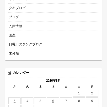
タキブログ
ブログ
入庫情報
国産
日曜日のダンクブログ
未分類
カレンダー
2026年8月
月
火
水
木
金
土
日
1
2
3
4
5
6
7
8
9