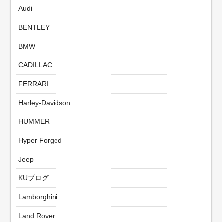
Audi
BENTLEY
BMW
CADILLAC
FERRARI
Harley-Davidson
HUMMER
Hyper Forged
Jeep
KUブログ
Lamborghini
Land Rover