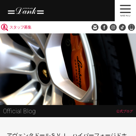
買取査定
会社概要
アクセス
スタッフ募集
Official Blog
公式ブログ
アヴェンタドールＳＶＪ ハイパーフォージドホ