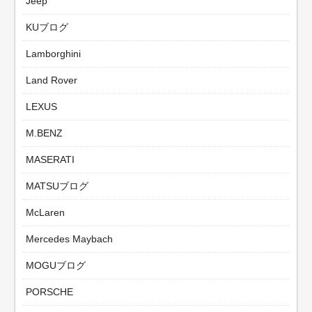
Jeep
KUブログ
Lamborghini
Land Rover
LEXUS
M.BENZ
MASERATI
MATSUブログ
McLaren
Mercedes Maybach
MOGUブログ
PORSCHE