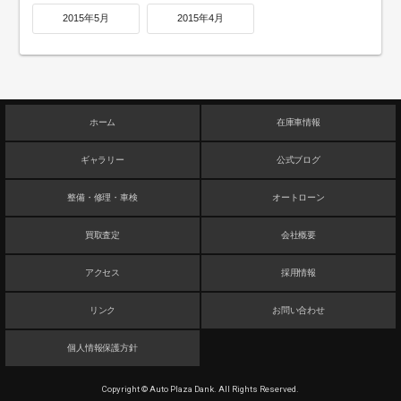
2015年5月
2015年4月
ホーム
在庫車情報
ギャラリー
公式ブログ
整備・修理・車検
オートローン
買取査定
会社概要
アクセス
採用情報
リンク
お問い合わせ
個人情報保護方針
Copyright © Auto Plaza Dank. All Rights Reserved.