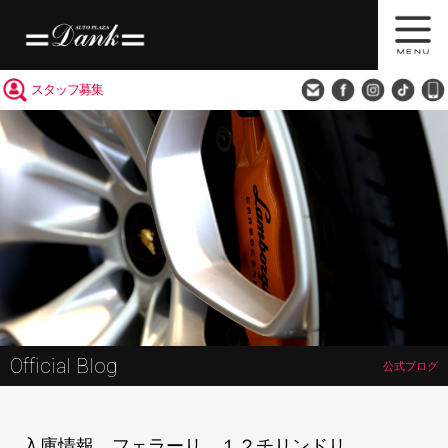
買取査定
会社概要
アクセス
スタッフ募集
Official Blog
公式ブログ
入庫情報 フェラーリ １２チリンドリ