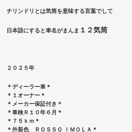
チリンドリとは気筒を意味する言葉でして
１２気筒
日本語にすると車名がまんま
２０２５年
＊ディーラー車＊
＊１オーナー＊
＊メーカー保証付き＊
＊車検Ｒ１０年６月＊
＊７５ｋｍ＊
＊外装色 ＲＯＳＳＯ ＩＭＯＬＡ＊