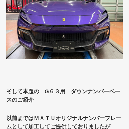
そして本題の G６３用 ダウンナンバーベー
スのご紹介
以前まではＭＡＴＵオリジナルナンバーフレー
ムとして加工してご提供しておりましたが