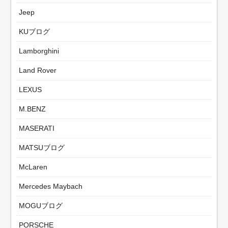
Jeep
KUブログ
Lamborghini
Land Rover
LEXUS
M.BENZ
MASERATI
MATSUブログ
McLaren
Mercedes Maybach
MOGUブログ
PORSCHE