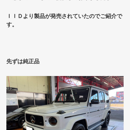
ＩＩＤより製品が発売されていたのでご紹介で
す。
先ずは純正品