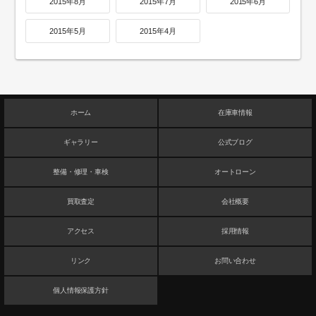
2015年8月
2015年7月
2015年6月
2015年5月
2015年4月
ホーム
在庫車情報
ギャラリー
公式ブログ
整備・修理・車検
オートローン
買取査定
会社概要
アクセス
採用情報
リンク
お問い合わせ
個人情報保護方針