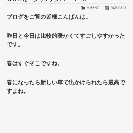
M.BENZ
2026.02.16
ブログをご覧の皆様こんばんは。
昨日と今日は比較的暖かくてすごしやすかった
です。
春はすぐそこですね。
春になったら新しい車で出かけられたら最高で
すよね。