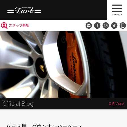
買取査定
会社概要
アクセス
スタッフ募集
Official Blog
公式ブログ
Ｇ６３用 ダウンナンバーベース