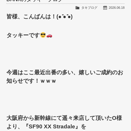
タキブログ
2026.06.18
皆様、こんばんは！(● ̍̑● ̍̑●)
タッキーです
今週はここ最近出番の多い、嬉しいご成約のお
知らせです！ｗｗｗ
大阪府から新幹線にて遥々来店して頂いたO様
より、『SF90 XX Stradale』を