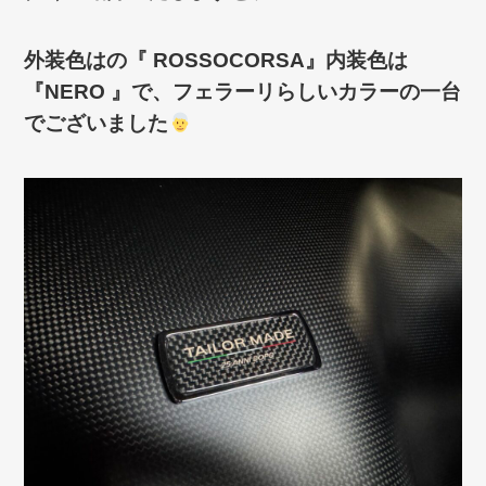
外装色はの『 ROSSOCORSA』内装色は
『NERO 』で、フェラーリらしいカラー
の一台
でございました