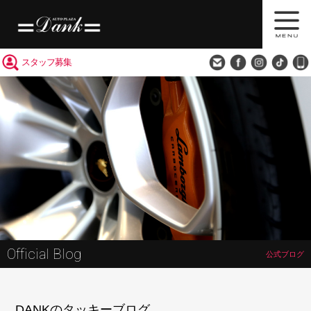
買取査定
会社概要
アクセス
スタッフ募集
Official Blog
公式ブログ
DANKのタッキーブログ