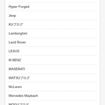
Hyper Forged
Jeep
KUブログ
Lamborghini
Land Rover
LEXUS
M.BENZ
MASERATI
MATSUブログ
McLaren
Mercedes Maybach
MOGUブログ