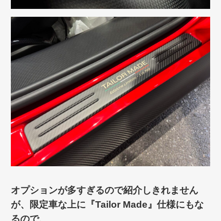
オプションが多すぎるので紹介しきれません
が、限定車な上に『Tailor Made』仕様にもな
るので、