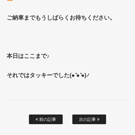
ご納車までもうしばらくお待ちください。
本日はここまで♪
それではタッキーでした(● ̍̑● ̍̑●)৴
前の記事
次の記事