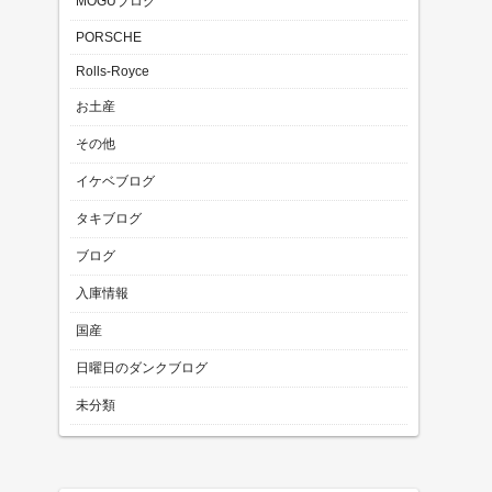
MOGUブログ
PORSCHE
Rolls-Royce
お土産
その他
イケベブログ
タキブログ
ブログ
入庫情報
国産
日曜日のダンクブログ
未分類