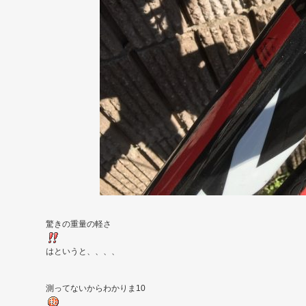
驚きの重量の軽さ
はというと、、、、
測ってないからわかりま10