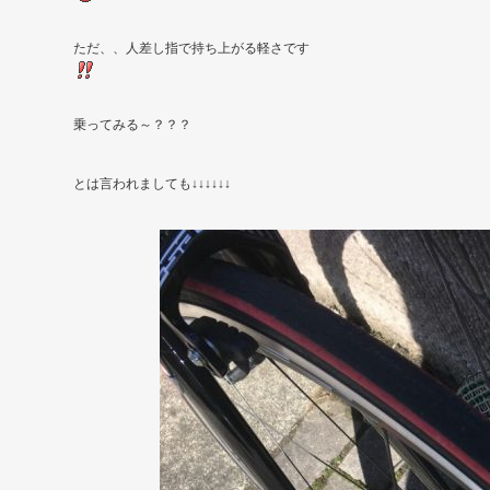
ただ、、人差し指で持ち上がる軽さです
乗ってみる～？？？
とは言われましても↓↓↓↓↓↓