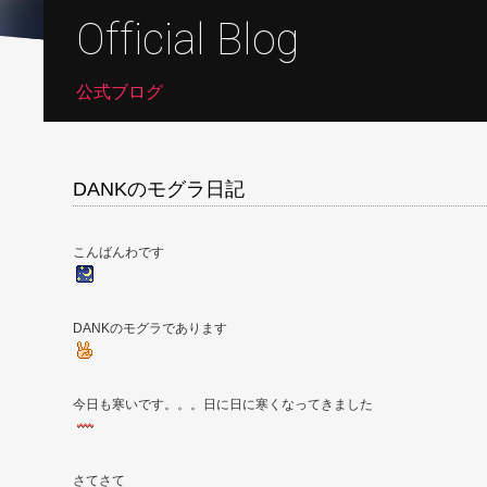
Official Blog
公式ブログ
DANKのモグラ日記
こんばんわです
DANKのモグラであります
今日も寒いです。。。日に日に寒くなってきました
さてさて