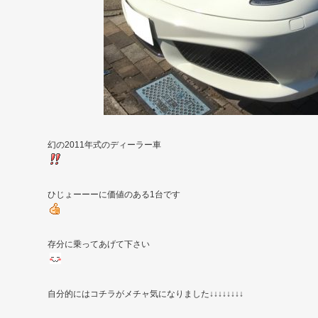
幻の2011年式のディーラー車
ひじょーーーに価値のある1台です
存分に乗ってあげて下さい
自分的にはコチラがメチャ気になりました↓↓↓↓↓↓↓↓