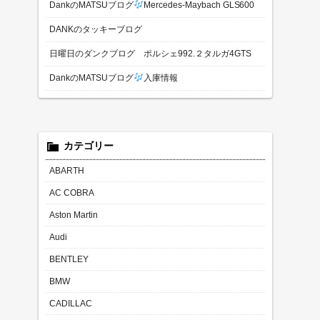
DankのMATSUブログ
Mercedes-Maybach GLS600
DANKのタッキーブログ
日曜日のダンクブログ ポルシェ992.２タルガ4GTS
DankのMATSUブログ
入庫情報
カテゴリー
ABARTH
AC COBRA
Aston Martin
Audi
BENTLEY
BMW
CADILLAC