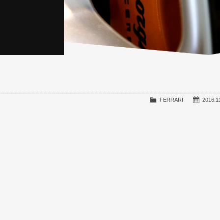
FERRARI
2016.1