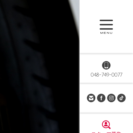
048-749-0077