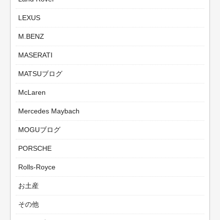
LEXUS
M.BENZ
MASERATI
MATSUブログ
McLaren
Mercedes Maybach
MOGUブログ
PORSCHE
Rolls-Royce
お土産
その他