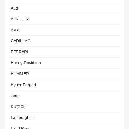
Audi
BENTLEY
BMW
CADILLAC
FERRARI
Harley-Davidson
HUMMER
Hyper Forged
Jeep
KUブログ
Lamborghini
Land Rover