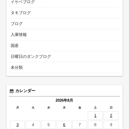
イケベブログ
タキブログ
ブログ
入庫情報
国産
日曜日のダンクブログ
未分類
カレンダー
2026年8月
月
火
水
木
金
土
日
1
2
3
4
5
6
7
8
9