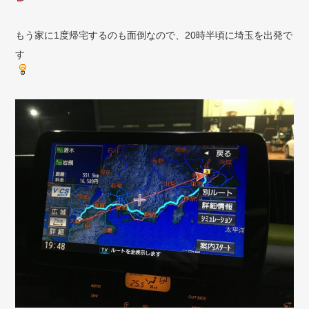
もう家に1度帰宅するのも面倒なので、20時半頃に埼玉を出発で
す