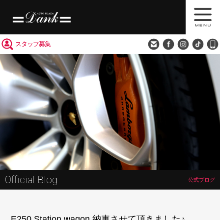
買取査定
会社概要
アクセス
スタッフ募集
Official Blog
公式ブログ
E250 Station wagon 納車させて頂きました♪