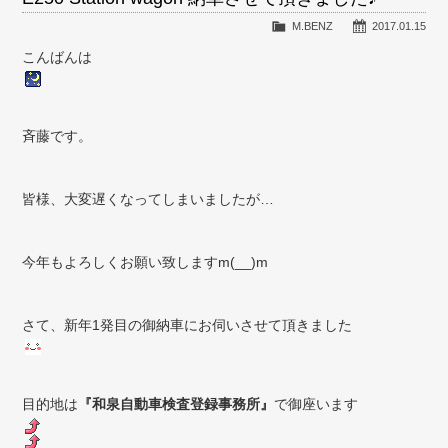
M.BENZ
2017.01.15
こんばんは
斉藤です。
皆様、大変遅くなってしまいましたが…
今年もよろしくお願い致しますm(__)m
さて、新年1発目の御納車にお伺いさせて頂きました
目的地は
『和泉自動車検査登録事務所』
で御座います