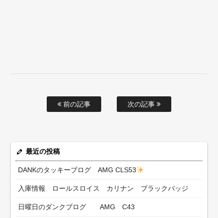
前の記事
次の記事
最近の投稿
DANKのタッキーブログ AMG CLS53
入庫情報 ロールスロイス カリナン ブラックバッジ
日曜日のダンクブログ AMG C43