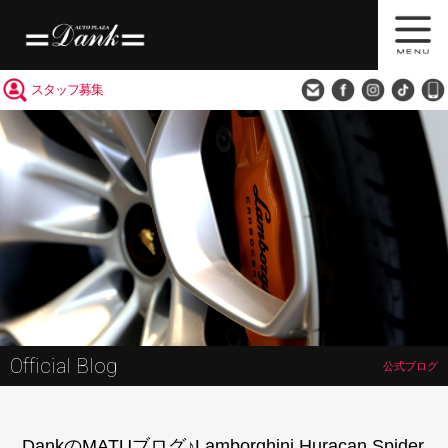
買取査定
会社概要
アクセス
スタッフ募集
Official Blog
公式ブログ
DankのMATUブログ♪Lamborghini Huracan Spider