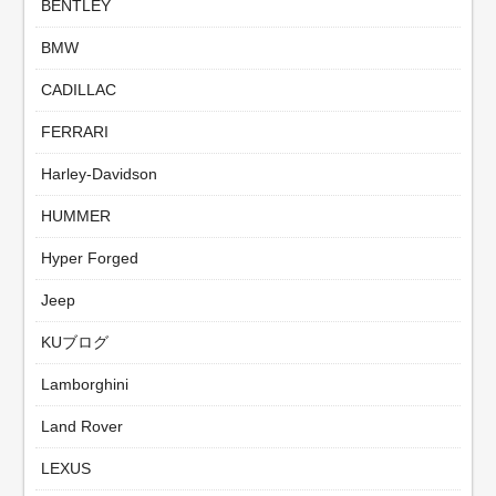
BENTLEY
BMW
CADILLAC
FERRARI
Harley-Davidson
HUMMER
Hyper Forged
Jeep
KUブログ
Lamborghini
Land Rover
LEXUS