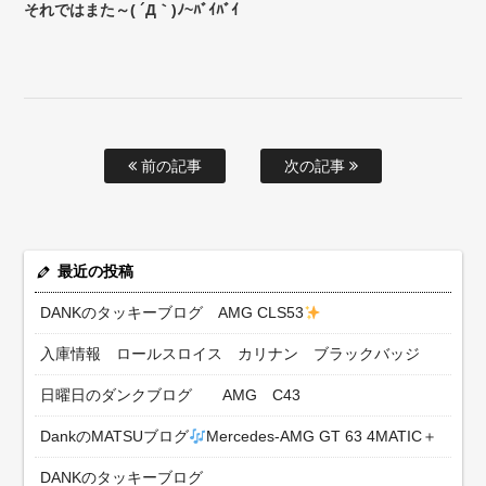
それではまた～( ´Д｀)ﾉ~ﾊﾞｲﾊﾞｲ
前の記事
次の記事
最近の投稿
DANKのタッキーブログ AMG CLS53
入庫情報 ロールスロイス カリナン ブラックバッジ
日曜日のダンクブログ AMG C43
DankのMATSUブログ
Mercedes-AMG GT 63 4MATIC＋
DANKのタッキーブログ