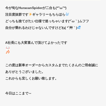
今が旬なHuracanSpiderが二台も(*”ω”*)
注目度抜群です
ギャラリーもちらほら
どっちも捨てがたい仕様で迷っちゃいます(*´ω｀)ムフフ
自分が乗れるわけじゃないんですけどね( *´艸｀)
A社長にも大変喜んで頂けてよかったです
この度は新車オーダーからカスタムまでたくさんのご用命誠に
ありがとうございました。
これからも宜しくお願い致します。
今日はここまで～