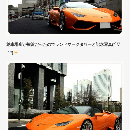
納車場所が横浜だったのでランドマークタワーと記念写真(*´▽
｀*)