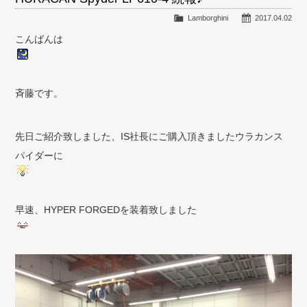
Lamborghini
2017.04.02
こんばんは
斉藤です。
先日ご紹介致しました、IS社長にご購入頂きましたウラカンス
パイダーに
早速、HYPER FORGEDを装着致しました