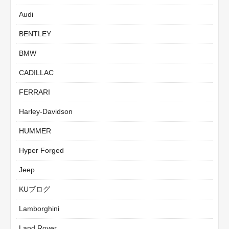
Audi
BENTLEY
BMW
CADILLAC
FERRARI
Harley-Davidson
HUMMER
Hyper Forged
Jeep
KUブログ
Lamborghini
Land Rover