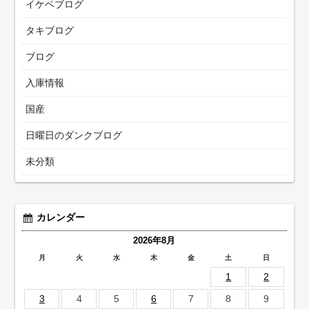
イケベブログ
タキブログ
ブログ
入庫情報
国産
日曜日のダンクブログ
未分類
カレンダー
2026年8月
月
火
水
木
金
土
日
1
2
3
4
5
6
7
8
9