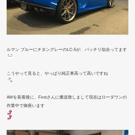
ルマン ブルーにチタングレーのLC-5が、バッチリ似合ってます
こうやって見ると、やっぱり純正車高って高いですね
AWを装着後に、Firstさんに搬送致しまして現在はローダウンの
作業中で御座います