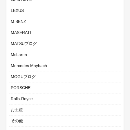
LEXUS
M.BENZ
MASERATI
MATSUブログ
McLaren
Mercedes Maybach
MOGUブログ
PORSCHE
Rolls-Royce
お土産
その他