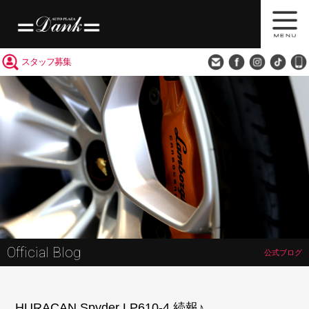
買取査定
会社概要
アクセス
スタッフ募集
Official Blog
公式ブログ
HURACAN Spyder LP610-4 続報♪