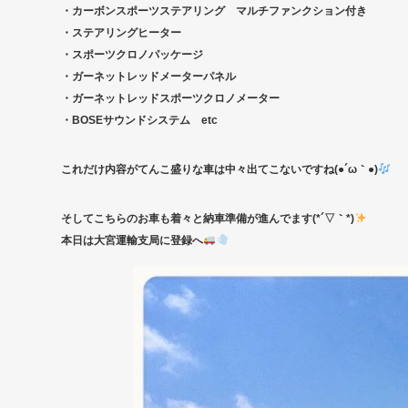
・カーボンスポーツステアリング マルチファンクション付き
・ステアリングヒーター
・スポーツクロノパッケージ
・ガーネットレッドメーターパネル
・ガーネットレッドスポーツクロノメーター
・BOSEサウンドシステム etc
これだけ内容がてんこ盛りな車は中々出てこないですね(●´ω｀●)
そしてこちらのお車も着々と納車準備が進んでます(*´▽｀*)
本日は大宮運輸支局に登録へ