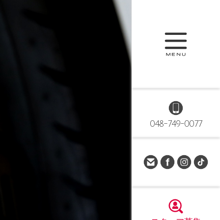
048-749-0077