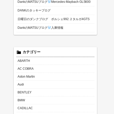
DankのMATSUブログ
Mercedes-Maybach GLS600
DANKのタッキーブログ
日曜日のダンクブログ ポルシェ992.２タルガ4GTS
DankのMATSUブログ
入庫情報
カテゴリー
ABARTH
AC COBRA
Aston Martin
Audi
BENTLEY
BMW
CADILLAC