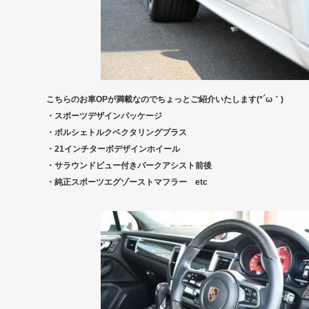
こちらのお車OPが満載なのでちょっとご紹介いたします(*´ω｀)
・スポーツデザインパッケージ
・ポルシェトルクベクタリングプラス
・21インチターボデザインホイール
・サラウンドビュー付きパークアシスト前後
・純正スポーツエグゾーストマフラー etc