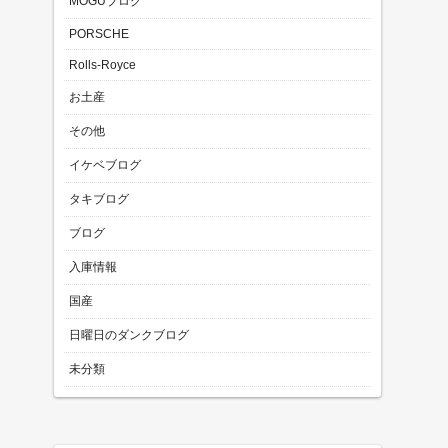
MOGUブログ
PORSCHE
Rolls-Royce
お土産
その他
イケベブログ
タキブログ
ブログ
入庫情報
国産
日曜日のダンクブログ
未分類