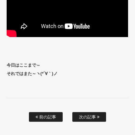
今日はここまで～
それではまた～ヽ(*´∀｀)ノ
前の記事
次の記事