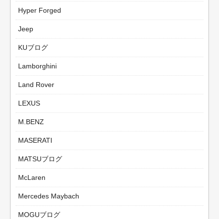
Hyper Forged
Jeep
KUブログ
Lamborghini
Land Rover
LEXUS
M.BENZ
MASERATI
MATSUブログ
McLaren
Mercedes Maybach
MOGUブログ