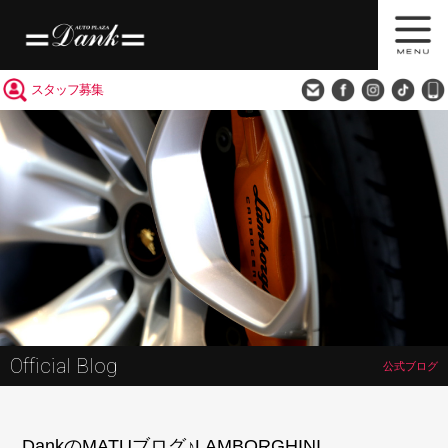
買取査定
会社概要
アクセス
スタッフ募集
Official Blog
公式ブログ
DankのMATUブログ♪LAMBORGHINI