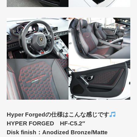
Hyper Forgedの仕様はこんな感じです
HYPER FORGED HF-C5.2″
Disk finish：Anodized Bronze/Matte