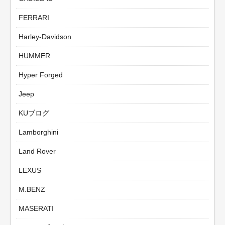
FERRARI
Harley-Davidson
HUMMER
Hyper Forged
Jeep
KUブログ
Lamborghini
Land Rover
LEXUS
M.BENZ
MASERATI