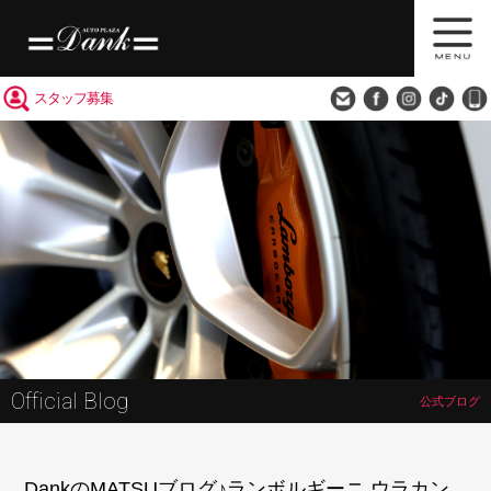
買取査定
会社概要
アクセス
スタッフ募集
Official Blog
公式ブログ
DankのMATSUブログ♪ランボルギーニ ウラカン