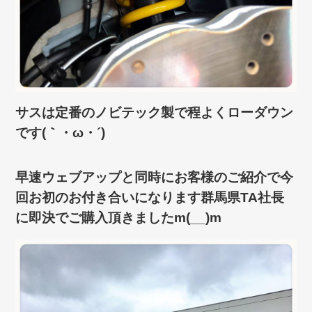
サスは定番のノビテック製で程よくローダウン
です(｀・ω・´)ゞ
早速ウェブアップと同時にお客様のご紹介で今
回お初のお付き合いになります群馬県TA社長
に即決でご購入頂きましたm(__)m