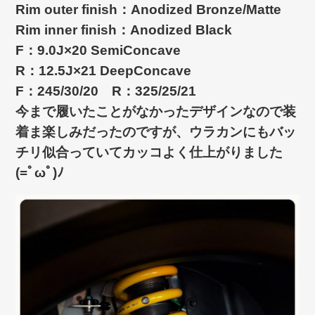
Rim outer finish：Anodized Bronze/Matte
Rim inner finish：Anodized Black
F：9.0J×20 SemiConcave
R：12.5J×21 DeepConcave
F：245/30/20 R：325/25/21
今まで履いたことがなかったデザインなので装
着ま楽しみだったのですが、ウラカンにもバッ
チリ似合っていてカッコよく仕上がりました
(=ﾟωﾟ)ﾉ