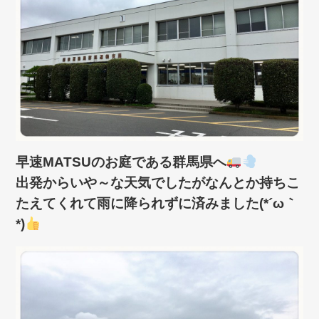
早速MATSUのお庭である群馬県へ
出発からいや～な天気でしたがなんとか持ちこ
たえてくれて雨に降られずに済みました(*´ω｀
*)