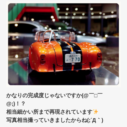
かなりの完成度じゃないですか(@￣□￣
@;)！？
相当細かい所まで再現されています
写真相当撮っていきましたからね(;´Д｀)