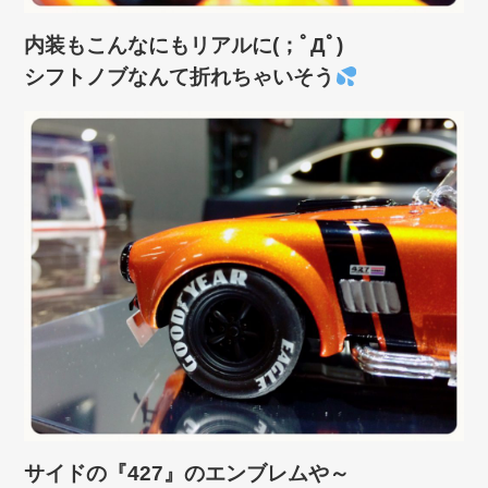
内装もこんなにもリアルに(；ﾟДﾟ)
シフトノブなんて折れちゃいそう
サイドの『427』のエンブレムや～