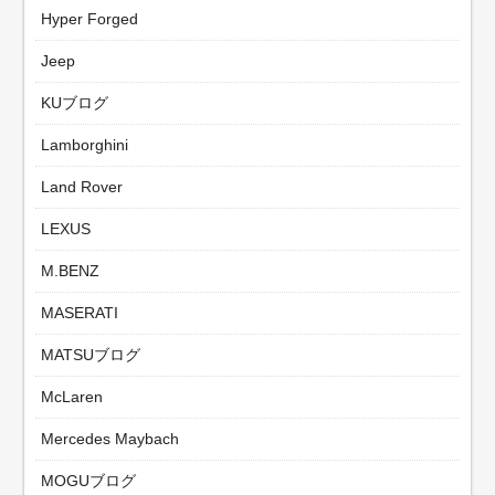
Hyper Forged
Jeep
KUブログ
Lamborghini
Land Rover
LEXUS
M.BENZ
MASERATI
MATSUブログ
McLaren
Mercedes Maybach
MOGUブログ