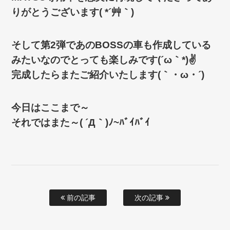
りがとうございます( *´艸｀)
そして第2弾であのBOSSの車も作成している
みたいなのでとっても楽しみです(´ω｀*)✌
完成したらまたご紹介いたします(｀・ω・´)ゞ
今日はここまで～
それではまた～( ´Д｀)ﾉ~ﾊﾞｲﾊﾞｲ
前の記事
次の記事