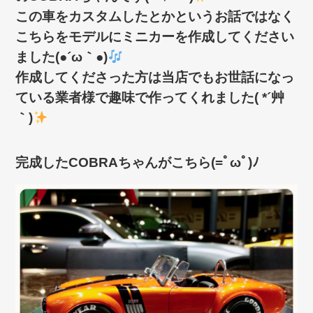
この車をカスタムしたとかというお話ではなく
こちらをモデルにミニカーを作成してください
ました(●´ω｀●)
作成してくださった方は当店でもお世話になっ
ている業者様で趣味で作ってくれました( *´艸
｀)
完成したCOBRAちゃんがこちら(=ﾟωﾟ)ﾉ