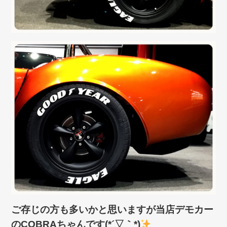
ご存じの方も多いかと思いますが当店デモカー
のCOBRAちゃんです(*´▽｀*)