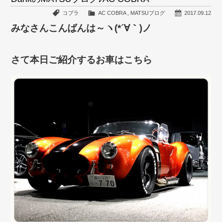
コブラ
AC COBRA
,
MATSUブログ
2017.09.12
みなさんこんばんは～ヽ(*´∀｀)ノ
さて本日ご紹介するお車はこちら