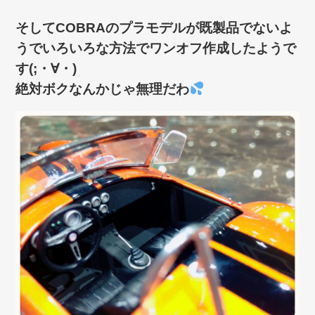
そしてCOBRAのプラモデルが既製品でないよ
うでいろいろな方法でワンオフ作成したようで
す(;・∀・)
絶対ボクなんかじゃ無理だわ