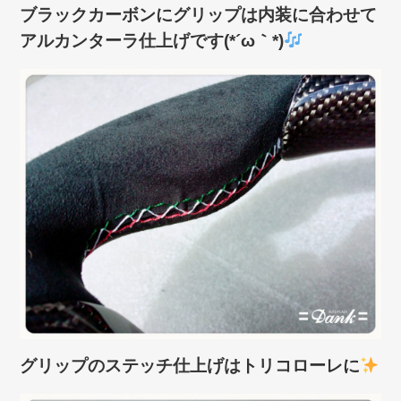
ブラックカーボンにグリップは内装に合わせて
アルカンターラ仕上げです(*´ω｀*)
グリップのステッチ仕上げはトリコローレに