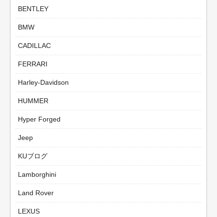
BENTLEY
BMW
CADILLAC
FERRARI
Harley-Davidson
HUMMER
Hyper Forged
Jeep
KUブログ
Lamborghini
Land Rover
LEXUS