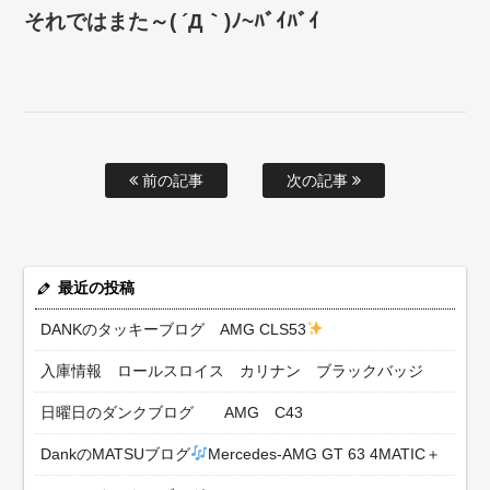
それではまた～( ´Д｀)ﾉ~ﾊﾞｲﾊﾞｲ
前の記事
次の記事
最近の投稿
DANKのタッキーブログ AMG CLS53
入庫情報 ロールスロイス カリナン ブラックバッジ
日曜日のダンクブログ AMG C43
DankのMATSUブログ
Mercedes-AMG GT 63 4MATIC＋