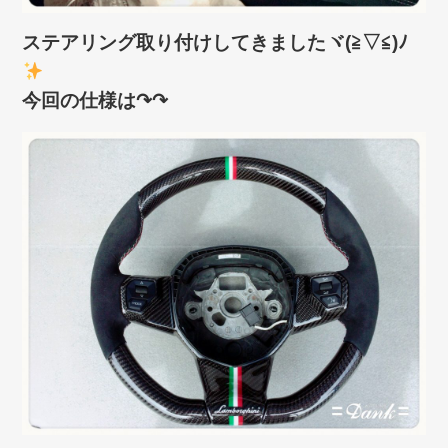
ステアリング取り付けしてきましたヾ(≧▽≦)ﾉ
今回の仕様は↷↷