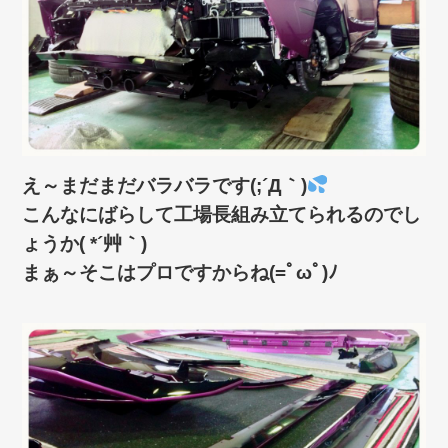
え～まだまだバラバラです(;´Д｀)
こんなにばらして工場長組み立てられるのでし
ょうか( *´艸｀)
まぁ～そこはプロですからね(=ﾟωﾟ)ﾉ