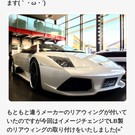
ます(｀・ω・´)ゞ
もともと違うメーカーのリアウィングが付いて
いたのですが今回はイメージチェンジでLB製
のリアウィングの取り付けをいたしました(=ﾟ