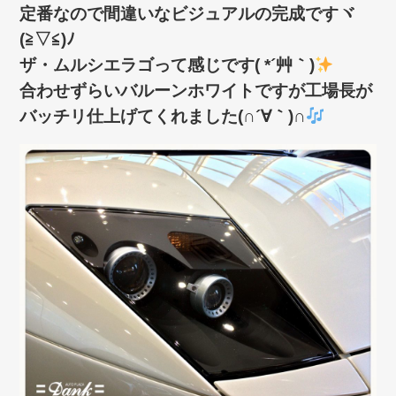
定番なので間違いなビジュアルの完成ですヾ
(≧▽≦)ﾉ
ザ・ムルシエラゴって感じです( *´艸｀)
合わせずらいバルーンホワイトですが工場長が
バッチリ仕上げてくれました(∩´∀｀)∩