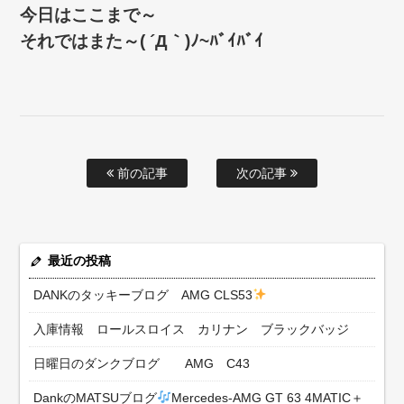
今日はここまで～
それではまた～( ´Д｀)ﾉ~ﾊﾞｲﾊﾞｲ
前の記事
次の記事
最近の投稿
DANKのタッキーブログ AMG CLS53
入庫情報 ロールスロイス カリナン ブラックバッジ
日曜日のダンクブログ AMG C43
DankのMATSUブログ
Mercedes-AMG GT 63 4MATIC＋