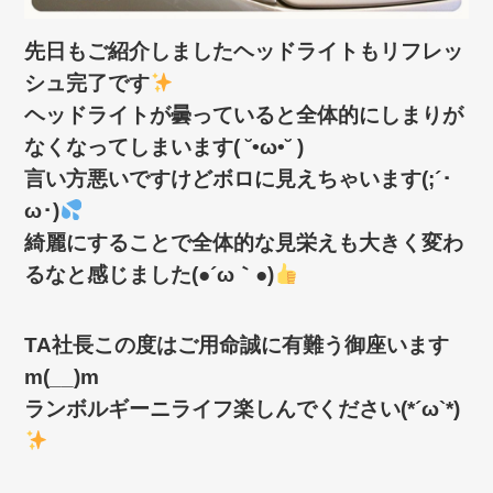
先日もご紹介しましたヘッドライトもリフレッ
シュ完了です
ヘッドライトが曇っていると全体的にしまりが
なくなってしまいます( ˘•ω•˘ )
言い方悪いですけどボロに見えちゃいます(;´･
ω･)
綺麗にすることで全体的な見栄えも大きく変わ
るなと感じました(●´ω｀●)
TA社長この度はご用命誠に有難う御座います
m(__)m
ランボルギーニライフ楽しんでください(*´ω`*)