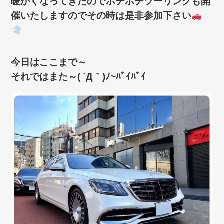
暖かくなってきたのでボチボチツーリングも開
催いたしますのでその時は是非参加下さい
今日はここまで～
それではまた～( ´Д｀)ﾉ~ﾊﾞｲﾊﾞｲ