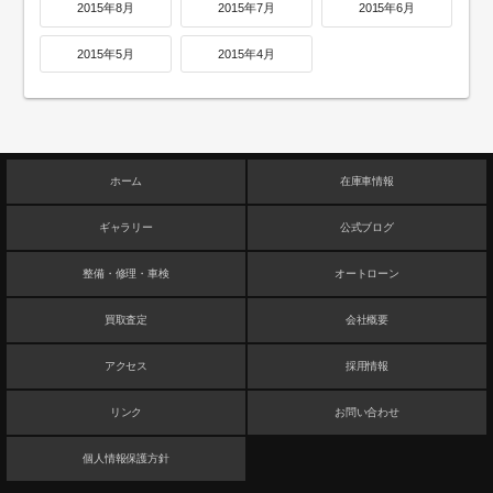
2015年8月
2015年7月
2015年6月
2015年5月
2015年4月
ホーム
在庫車情報
ギャラリー
公式ブログ
整備・修理・車検
オートローン
買取査定
会社概要
アクセス
採用情報
リンク
お問い合わせ
個人情報保護方針