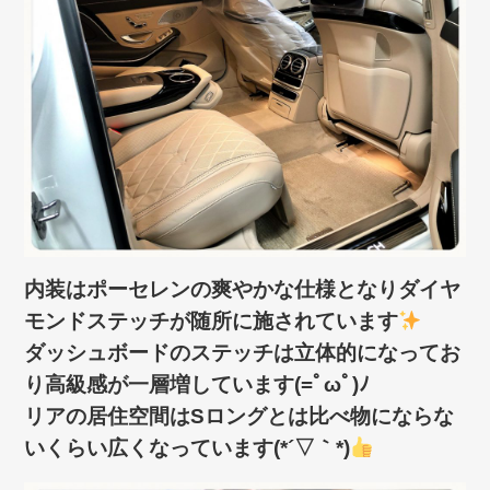
内装はポーセレンの爽やかな仕様となりダイヤ
モンドステッチが随所に施されています
ダッシュボードのステッチは立体的になってお
り高級感が一層増しています(=ﾟωﾟ)ﾉ
リアの居住空間はSロングとは比べ物にならな
いくらい広くなっています(*´▽｀*)