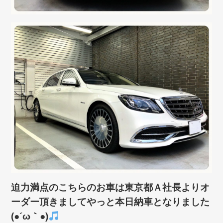
迫力満点のこちらのお車は東京都Ａ社長よりオ
ーダー頂きましてやっと本日納車となりました
(●´ω｀●)