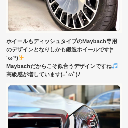
ホイールもディッシュタイプのMaybach専用
のデザインとなりしかも鍛造ホイールです(*
´ω`*)
Maybachだからこそ似合うデザインですね
高級感が増しています(=ﾟωﾟ)ﾉ