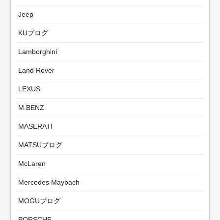
Jeep
KUブログ
Lamborghini
Land Rover
LEXUS
M.BENZ
MASERATI
MATSUブログ
McLaren
Mercedes Maybach
MOGUブログ
PORSCHE