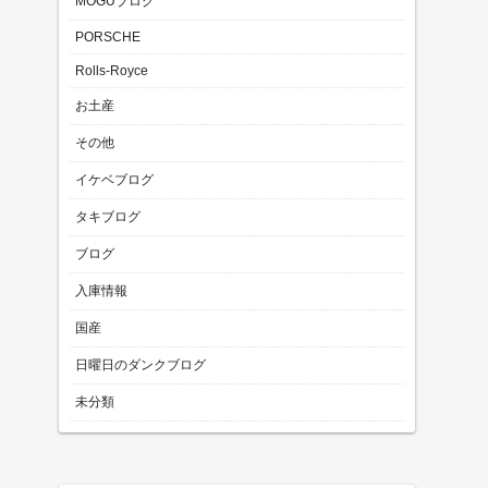
MOGUブログ
PORSCHE
Rolls-Royce
お土産
その他
イケベブログ
タキブログ
ブログ
入庫情報
国産
日曜日のダンクブログ
未分類