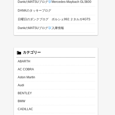
DankのMATSUブログ
Mercedes-Maybach GLS600
DANKのタッキーブログ
日曜日のダンクブログ ポルシェ992.２タルガ4GTS
DankのMATSUブログ
入庫情報
カテゴリー
ABARTH
AC COBRA
Aston Martin
Audi
BENTLEY
BMW
CADILLAC