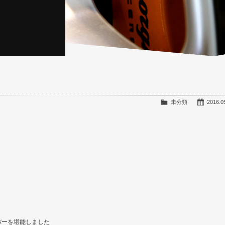
未分類
2016.0
バーを堪能しました