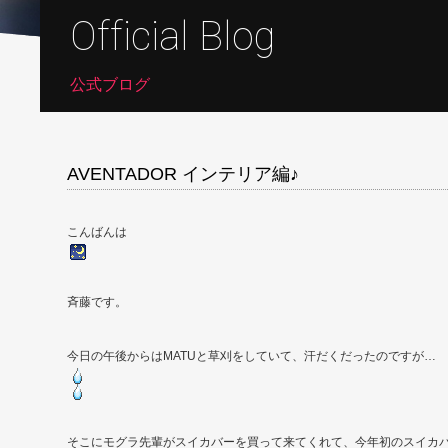
Official Blog
公式ブログ
AVENTADOR インテリア編♪
こんばんは
斉藤です。
今日の午後からはMATUと草刈をしていて、汗だくだったのですが…
そこにモグラ先輩がスイカバーを買って来てくれて、今年初のスイカ