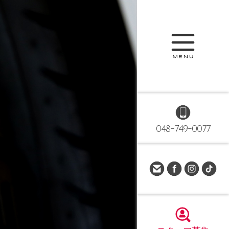
048-749-0077