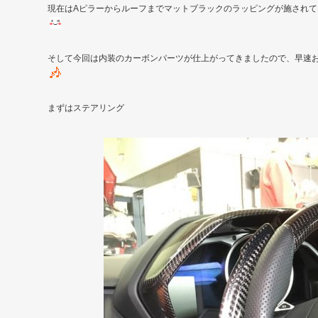
現在はAピラーからルーフまでマットブラックのラッピングが施され
そして今回は内装のカーボンパーツが仕上がってきましたので、早速
まずはステアリング