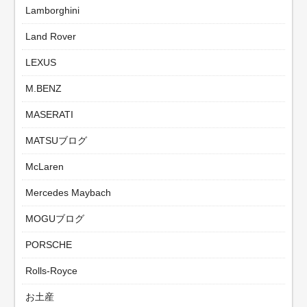
Lamborghini
Land Rover
LEXUS
M.BENZ
MASERATI
MATSUブログ
McLaren
Mercedes Maybach
MOGUブログ
PORSCHE
Rolls-Royce
お土産