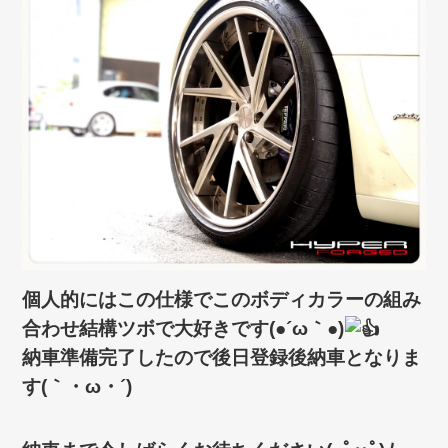
個人的にはこの仕様でこのボディカラーの組み
合わせ結構ツボで大好きです(●´ω｀●)
納車準備完了したので後日登録後納車となりま
す(｀・ω・´)ゞ