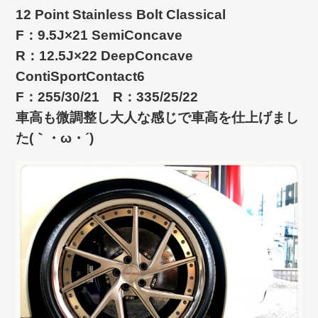
12 Point Stainless Bolt Classical
F：9.5J×21 SemiConcave
R：12.5J×22 DeepConcave
ContiSportContact6
F：255/30/21 R：335/25/22
車高も微調整し大人な感じで車高を仕上げまし
た(｀・ω・´)ゞ