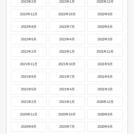
2023年2月
2023年1月
2022年12月
2022年11月
2022年10月
2022年9月
2022年8月
2022年7月
2022年6月
2022年5月
2022年4月
2022年3月
2022年2月
2022年1月
2021年12月
2021年11月
2021年10月
2021年9月
2021年8月
2021年7月
2021年6月
2021年5月
2021年4月
2021年3月
2021年2月
2021年1月
2020年12月
2020年11月
2020年10月
2020年9月
2020年8月
2020年7月
2020年6月