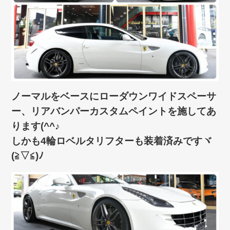
ノーマルをベースにローダウンワイドスペーサ
ー、リアバンパーカスタムペイントを施してあ
ります(^^♪
しかも4輪ロベルタリフターも装着済みですヾ
(≧▽≦)ﾉ