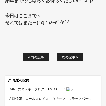
納車まで今しばらくお待ちください(=ﾟωﾟ)ﾉ
今日はここまで～
それではまた～( ´Д｀)ﾉ~ﾊﾞｲﾊﾞｲ
前の記事
次の記事
最近の投稿
DANKのタッキーブログ AMG CLS53
入庫情報 ロールスロイス カリナン ブラックバッジ