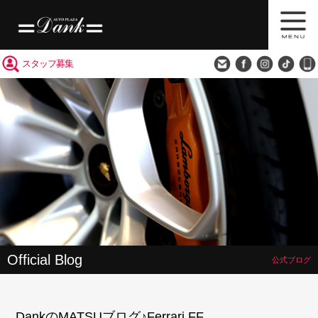
買取査定
会社概要
アクセス
スタッフ募集
Official Blog
公式ブログ
DankのMATSUブログ♪Ferrari FF