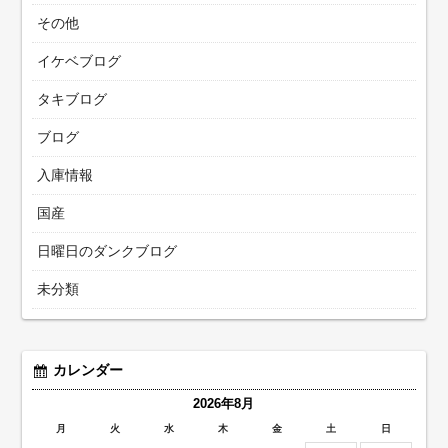
その他
イケベブログ
タキブログ
ブログ
入庫情報
国産
日曜日のダンクブログ
未分類
カレンダー
2026年8月
月
火
水
木
金
土
日